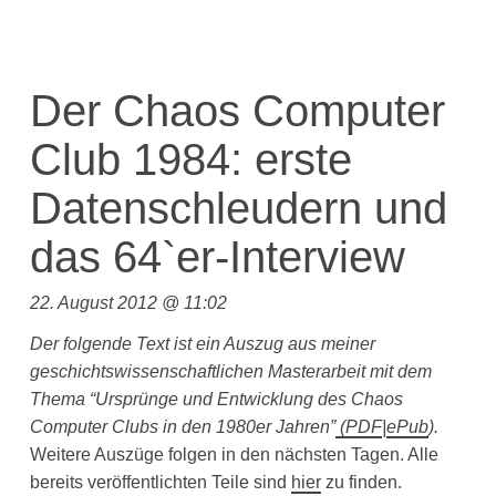
Der Chaos Computer
Club 1984: erste
Datenschleudern und
das 64`er-Interview
22. August 2012 @ 11:02
Der folgende Text ist ein Auszug aus meiner
geschichtswissenschaftlichen Masterarbeit mit dem
Thema “Ursprünge und Entwicklung des Chaos
Computer Clubs in den 1980er Jahren”
(
PDF
|
ePub
).
Weitere Auszüge folgen in den nächsten Tagen. Alle
bereits veröffentlichten Teile sind
hier
zu finden.