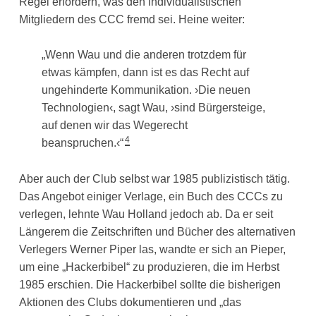
Regel erfordern, was den individualistischen
Mitgliedern des CCC fremd sei. Heine weiter:
„Wenn Wau und die anderen trotzdem für
etwas kämpfen, dann ist es das Recht auf
ungehinderte Kommunikation. ›Die neuen
Technologien‹, sagt Wau, ›sind Bürgersteige,
auf denen wir das Wegerecht
4
beanspruchen.‹“
Aber auch der Club selbst war 1985 publizistisch tätig.
Das Angebot einiger Verlage, ein Buch des CCCs zu
verlegen, lehnte Wau Holland jedoch ab. Da er seit
Längerem die Zeitschriften und Bücher des alternativen
Verlegers Werner Piper las, wandte er sich an Pieper,
um eine „Hackerbibel“ zu produzieren, die im Herbst
1985 erschien. Die Hackerbibel sollte die bisherigen
Aktionen des Clubs dokumentieren und „das