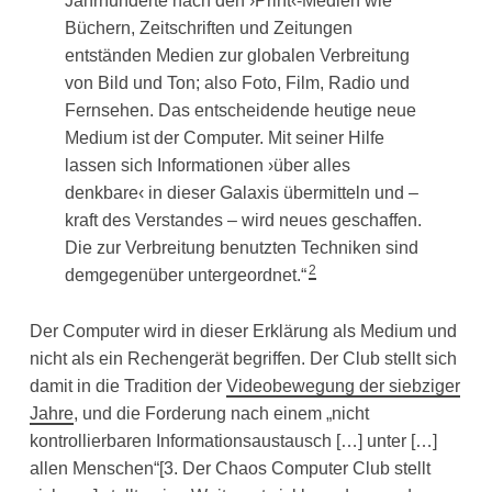
Jahrhunderte nach den ›Print‹-Medien wie
Büchern, Zeitschriften und Zeitungen
entständen Medien zur globalen Verbreitung
von Bild und Ton; also Foto, Film, Radio und
Fernsehen. Das entscheidende heutige neue
Medium ist der Computer. Mit seiner Hilfe
lassen sich Informationen ›über alles
denkbare‹ in dieser Galaxis übermitteln und –
kraft des Verstandes – wird neues geschaffen.
Die zur Verbreitung benutzten Techniken sind
2
demgegenüber untergeordnet.“
Der Computer wird in dieser Erklärung als Medium und
nicht als ein Rechengerät begriffen. Der Club stellt sich
damit in die Tradition der
Videobewegung der siebziger
Jahre
, und die Forderung nach einem „nicht
kontrollierbaren Informationsaustausch […] unter […]
allen Menschen“[3. Der Chaos Computer Club stellt