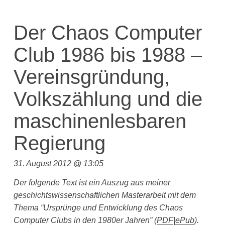
Der Chaos Computer
Club 1986 bis 1988 –
Vereinsgründung,
Volkszählung und die
maschinenlesbaren
Regierung
31. August 2012 @ 13:05
Der folgende Text ist ein Auszug aus meiner
geschichtswissenschaftlichen Masterarbeit mit dem
Thema “Ursprünge und Entwicklung des Chaos
Computer Clubs in den 1980er Jahren”
(
PDF
|
ePub
).