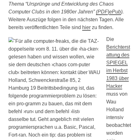
Thema “Ursprünge und Entwicklung des Chaos
Computer Clubs in den 1980er Jahren”
(
PDF
|
ePub
).
Weitere Auszüge folgen in den nächsten Tagen. Alle
bereits veröffentlichten Teile sind
hier
zu finden.
Die
Berichterst
attung des
SPIEGEL
im Herbst
1983 über
Hacker
muss von
Wau
Holland
intensiv
beobachtet
worden