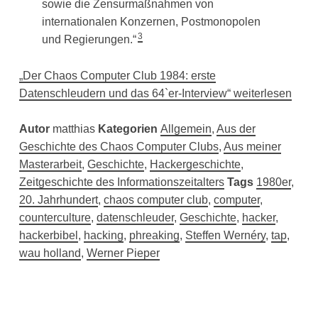
sowie die Zensurmaßnahmen von
internationalen Konzernen, Postmonopolen
3
und Regierungen.“
„Der Chaos Computer Club 1984: erste
Datenschleudern und das 64`er-Interview“ weiterlesen
Autor
matthias
Kategorien
Allgemein
,
Aus der
Geschichte des Chaos Computer Clubs
,
Aus meiner
Masterarbeit
,
Geschichte
,
Hackergeschichte
,
Zeitgeschichte des Informationszeitalters
Tags
1980er
,
20. Jahrhundert
,
chaos computer club
,
computer
,
counterculture
,
datenschleuder
,
Geschichte
,
hacker
,
hackerbibel
,
hacking
,
phreaking
,
Steffen Wernéry
,
tap
,
wau holland
,
Werner Pieper