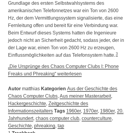
Grundlage des ersten Selbstwahlsystems des
amerikanischen Telefonnetzes war ein Ton von 2600
Hz, der dem Vermittlungssystem signalisierte, das eine
Fernleitung offen und bereit für eine Verbindung war.
Beim Entwurf dieses Systems hatten die Ingenieure
jedoch nicht an Sicherheit gedacht, sodass jeder, der in
der Lage war, einen Ton von 2600 Hz zu erzeugen,
3
Einflussmöglichkeiten auf das Telefonsystem hatte.
„Die Ursprünge des Chaos Computer Clubs I: Phone
Freaks und Phreaking“ weiterlesen
Autor
matthias
Kategorien
Aus der Geschichte des
Chaos Computer Clubs
,
Aus meiner Masterarbeit
,
Hackergeschichte
,
Zeitgeschichte des
Informationszeitalters
Tags
1960er
,
1970er
,
1980er
,
20.
Jahrhundert
,
chaos computer club
,
counterculture
,
Geschichte
,
phreaking
,
tap