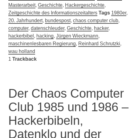
Masterarbeit
,
Geschichte
,
Hackergeschichte
,
Zeitgeschichte des Informationszeitalters
Tags
1980er
,
20. Jahrhundert
,
bundespost
,
chaos computer club
,
computer
,
datenschleuder
,
Geschichte
,
hacker
,
hackerbibel
,
hacking
,
Jürgen Wieckmann
,
maschinenlesbaren Regierung
,
Reinhard Schrutzki
,
wau holland
1
Trackback
Der Chaos Computer
Club 1985 und 1986 –
Hackerbibeln,
Datenklo und der