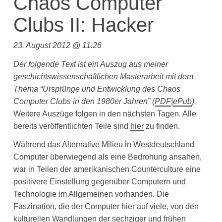
Chaos Computer
Clubs II: Hacker
23. August 2012 @ 11:26
Der folgende Text ist ein Auszug aus meiner
geschichtswissenschaftlichen Masterarbeit mit dem
Thema “Ursprünge und Entwicklung des Chaos
Computer Clubs in den 1980er Jahren”
(
PDF
|
ePub
).
Weitere Auszüge folgen in den nächsten Tagen. Alle
bereits veröffentlichten Teile sind
hier
zu finden.
Während das Alternative Milieu in Westdeutschland
Computer überwiegend als eine Bedrohung ansahen,
war in Teilen der amerikanischen Counterculture eine
positivere Einstellung gegenüber Computern und
Technologie im Allgemeinen vorhanden. Die
Faszination, die der Computer hier auf viele, von den
kulturellen Wandlungen der sechziger und frühen