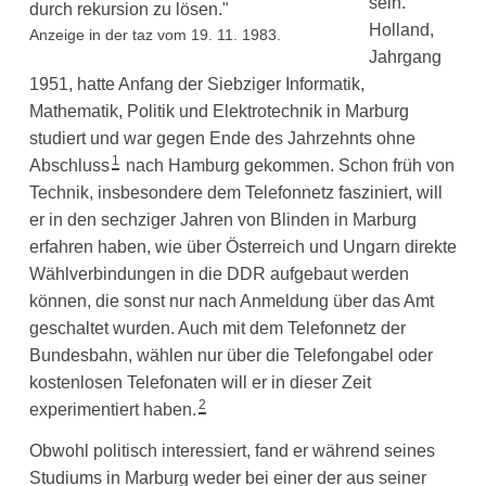
sein.
Holland,
Anzeige in der taz vom 19. 11. 1983.
Jahrgang
1951, hatte Anfang der Siebziger Informatik,
Mathematik, Politik und Elektrotechnik in Marburg
studiert und war gegen Ende des Jahrzehnts ohne
1
Abschluss
nach Hamburg gekommen. Schon früh von
Technik, insbesondere dem Telefonnetz fasziniert, will
er in den sechziger Jahren von Blinden in Marburg
erfahren haben, wie über Österreich und Ungarn direkte
Wählverbindungen in die DDR aufgebaut werden
können, die sonst nur nach Anmeldung über das Amt
geschaltet wurden. Auch mit dem Telefonnetz der
Bundesbahn, wählen nur über die Telefongabel oder
kostenlosen Telefonaten will er in dieser Zeit
2
experimentiert haben.
Obwohl politisch interessiert, fand er während seines
Studiums in Marburg weder bei einer der aus seiner