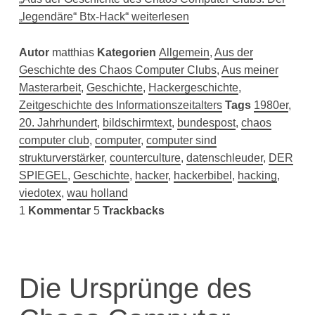
„legendäre“ Btx-Hack“ weiterlesen
Autor
matthias
Kategorien
Allgemein
,
Aus der
Geschichte des Chaos Computer Clubs
,
Aus meiner
Masterarbeit
,
Geschichte
,
Hackergeschichte
,
Zeitgeschichte des Informationszeitalters
Tags
1980er
,
20. Jahrhundert
,
bildschirmtext
,
bundespost
,
chaos
computer club
,
computer
,
computer sind
strukturverstärker
,
counterculture
,
datenschleuder
,
DER
SPIEGEL
,
Geschichte
,
hacker
,
hackerbibel
,
hacking
,
viedotex
,
wau holland
1
Kommentar
5
Trackbacks
Die Ursprünge des