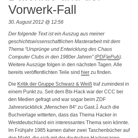
Vorwerk-Fall
30. August 2012 @ 12:56
Der folgende Text ist ein Auszug aus meiner
geschichtswissenschaftlichen Masterarbeit mit dem
Thema “Ursprünge und Entwicklung des Chaos
Computer Clubs in den 1980er Jahren”
(
PDF
|
ePub
).
Weitere Auszüge folgen in den nächsten Tagen. Alle
bereits veröffentlichten Teile sind
hier
zu finden.
Die
Kritik der Gruppe Schwarz & Weiß
traf zumindest in
einem Punkt zu. Seit dem Btx-Hack war der CCC bei
den Medien gefragt und war sogar beim ZDF
1
Jahresrückblick „Menschen 84“ zu Gast.
Auch die
Buchverlage witterten, dass das Thema Hacker in
Westdeutschland ein interessantes Thema sein könnte.
Im Frühjahr 1985 kamen daher zwei Taschenbücher auf
den Markt, die sich mit der deutschen Hackerszene