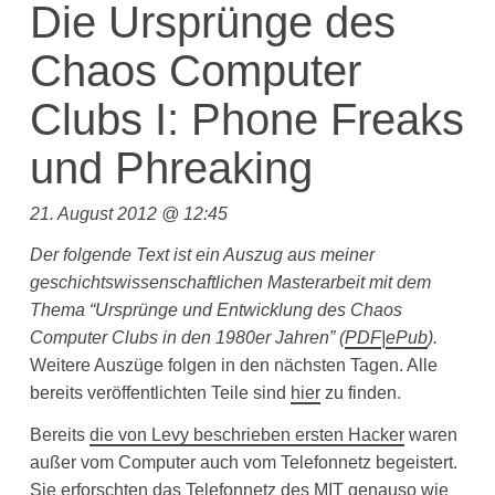
Die Ursprünge des
Chaos Computer
Clubs I: Phone Freaks
und Phreaking
21. August 2012 @ 12:45
Der folgende Text ist ein Auszug aus meiner
geschichtswissenschaftlichen Masterarbeit mit dem
Thema “Ursprünge und Entwicklung des Chaos
Computer Clubs in den 1980er Jahren”
(
PDF
|
ePub
).
Weitere Auszüge folgen in den nächsten Tagen. Alle
bereits veröffentlichten Teile sind
hier
zu finden.
Bereits
die von Levy beschrieben ersten Hacker
waren
außer vom Computer auch vom Telefonnetz begeistert.
Sie erforschten das Telefonnetz des MIT genauso wie