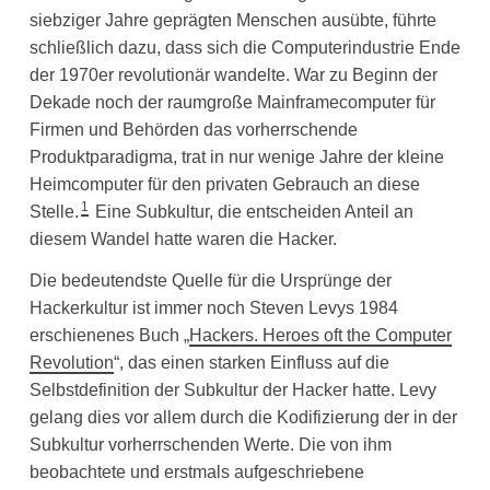
siebziger Jahre geprägten Menschen ausübte, führte
schließlich dazu, dass sich die Computerindustrie Ende
der 1970er revolutionär wandelte. War zu Beginn der
Dekade noch der raumgroße Mainframecomputer für
Firmen und Behörden das vorherrschende
Produktparadigma, trat in nur wenige Jahre der kleine
Heimcomputer für den privaten Gebrauch an diese
1
Stelle.
Eine Subkultur, die entscheiden Anteil an
diesem Wandel hatte waren die Hacker.
Die bedeutendste Quelle für die Ursprünge der
Hackerkultur ist immer noch Steven Levys 1984
erschienenes Buch „
Hackers. Heroes oft the Computer
Revolution
“, das einen starken Einfluss auf die
Selbstdefinition der Subkultur der Hacker hatte. Levy
gelang dies vor allem durch die Kodifizierung der in der
Subkultur vorherrschenden Werte. Die von ihm
beobachtete und erstmals aufgeschriebene