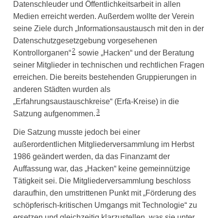
Datenschleuder und Öffentlichkeitsarbeit in allen
Medien erreicht werden. Außerdem wollte der Verein
seine Ziele durch „Informationsaustausch mit den in der
Datenschutzgesetzgebung vorgesehenen
2
Kontrollorganen“
sowie „Hacken“ und der Beratung
seiner Mitglieder in technischen und rechtlichen Fragen
erreichen. Die bereits bestehenden Gruppierungen in
anderen Städten wurden als
„Erfahrungsaustauschkreise“ (Erfa-Kreise) in die
3
Satzung aufgenommen.
Die Satzung musste jedoch bei einer
außerordentlichen Mitgliederversammlung im Herbst
1986 geändert werden, da das Finanzamt der
Auffassung war, das „Hacken“ keine gemeinnützige
Tätigkeit sei. Die Mitgliederversammlung beschloss
daraufhin, den umstrittenen Punkt mit „Förderung des
schöpferisch-kritischen Umgangs mit Technologie“ zu
ersetzen und gleichzeitig klarzustellen, was sie unter