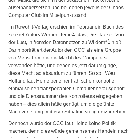
auseinandersetzen und bei denen jeweils der Chaos
Computer Club im Mittelpunkt stand.
Im Rowohlt-Verlag erschien im Februar ein Buch des
2
konkret-Autors Werner Heine
, das „Die Hacker. Von
3
der Lust, in fremden Datennetzen zu Wildern“
hieß.
Darin porträtiert der Autor den CCC als eine Gruppe
von Menschen, die die Macht des Computers
verstanden hätte, und denen es jetzt darum ginge,
diese Macht ad absurdum zu führen. So soll Wau
Holland laut Heine bei einer Fahrscheinkontrolle
einmal seinen transportablen Computer herausgeholt
und die Dienstnummer des Kontrolleurs eingegeben
haben – dies allein hätte genügt, um die gefühlte
Machtverteilung in dieser Situation völlig umzudrehen.
Dennoch würde der CCC laut Heine keine Politik
machen, denn dies würde gemeinsames Handeln nach