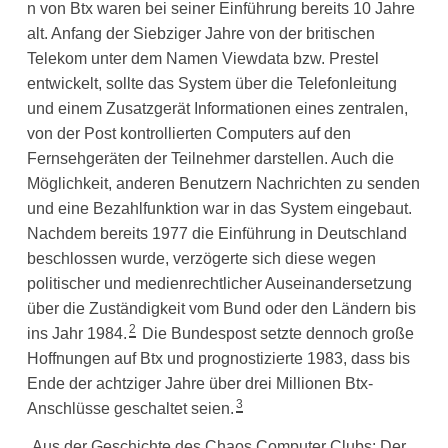
n von Btx waren bei seiner Einführung bereits 10 Jahre
alt. Anfang der Siebziger Jahre von der britischen
Telekom unter dem Namen Viewdata bzw. Prestel
entwickelt, sollte das System über die Telefonleitung
und einem Zusatzgerät Informationen eines zentralen,
von der Post kontrollierten Computers auf den
Fernsehgeräten der Teilnehmer darstellen. Auch die
Möglichkeit, anderen Benutzern Nachrichten zu senden
und eine Bezahlfunktion war in das System eingebaut.
Nachdem bereits 1977 die Einführung in Deutschland
beschlossen wurde, verzögerte sich diese wegen
politischer und medienrechtlicher Auseinandersetzung
über die Zuständigkeit vom Bund oder den Ländern bis
2
ins Jahr 1984.
Die Bundespost setzte dennoch große
Hoffnungen auf Btx und prognostizierte 1983, dass bis
Ende der achtziger Jahre über drei Millionen Btx-
3
Anschlüsse geschaltet seien.
„Aus der Geschichte des Chaos Computer Clubs: Der