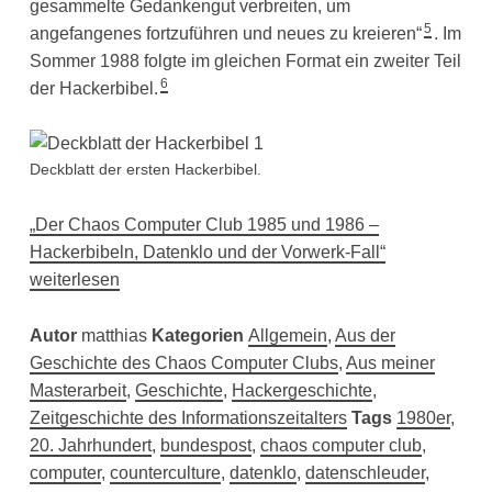
gesammelte Gedankengut verbreiten, um
5
angefangenes fortzuführen und neues zu kreieren“
. Im
Sommer 1988 folgte im gleichen Format ein zweiter Teil
6
der Hackerbibel.
Deckblatt der ersten Hackerbibel.
„Der Chaos Computer Club 1985 und 1986 –
Hackerbibeln, Datenklo und der Vorwerk-Fall“
weiterlesen
Autor
matthias
Kategorien
Allgemein
,
Aus der
Geschichte des Chaos Computer Clubs
,
Aus meiner
Masterarbeit
,
Geschichte
,
Hackergeschichte
,
Zeitgeschichte des Informationszeitalters
Tags
1980er
,
20. Jahrhundert
,
bundespost
,
chaos computer club
,
computer
,
counterculture
,
datenklo
,
datenschleuder
,