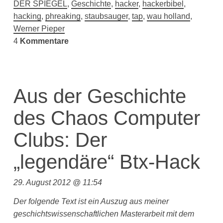
DER SPIEGEL
,
Geschichte
,
hacker
,
hackerbibel
,
hacking
,
phreaking
,
staubsauger
,
tap
,
wau holland
,
Werner Pieper
4
Kommentare
Aus der Geschichte
des Chaos Computer
Clubs: Der
„legendäre“ Btx-Hack
29. August 2012 @ 11:54
Der folgende Text ist ein Auszug aus meiner
geschichtswissenschaftlichen Masterarbeit mit dem