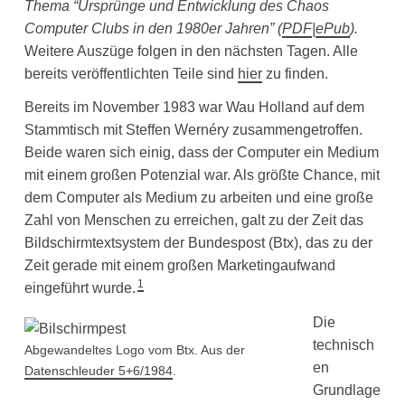
Thema “Ursprünge und Entwicklung des Chaos
Computer Clubs in den 1980er Jahren”
(
PDF
|
ePub
).
Weitere Auszüge folgen in den nächsten Tagen. Alle
bereits veröffentlichten Teile sind
hier
zu finden.
Bereits im November 1983 war Wau Holland auf dem
Stammtisch mit Steffen Wernéry zusammengetroffen.
Beide waren sich einig, dass der Computer ein Medium
mit einem großen Potenzial war. Als größte Chance, mit
dem Computer als Medium zu arbeiten und eine große
Zahl von Menschen zu erreichen, galt zu der Zeit das
Bildschirmtextsystem der Bundespost (Btx), das zu der
Zeit gerade mit einem großen Marketingaufwand
1
eingeführt wurde.
Die
technisch
Abgewandeltes Logo vom Btx. Aus der
en
Datenschleuder 5+6/1984
.
Grundlage