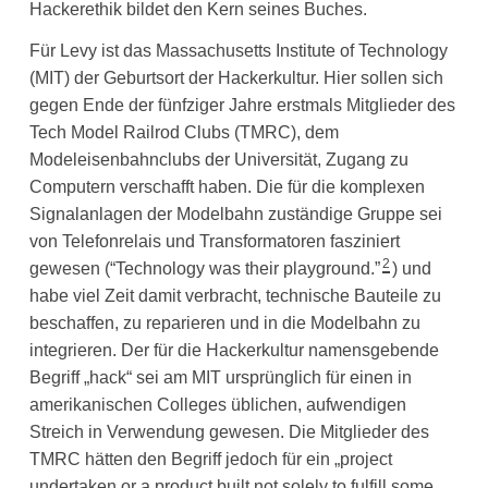
Hackerethik bildet den Kern seines Buches.
Für Levy ist das Massachusetts Institute of Technology
(MIT) der Geburtsort der Hackerkultur. Hier sollen sich
gegen Ende der fünfziger Jahre erstmals Mitglieder des
Tech Model Railrod Clubs (TMRC), dem
Modeleisenbahnclubs der Universität, Zugang zu
Computern verschafft haben. Die für die komplexen
Signalanlagen der Modelbahn zuständige Gruppe sei
von Telefonrelais und Transformatoren fasziniert
2
gewesen (“Technology was their playground.”
) und
habe viel Zeit damit verbracht, technische Bauteile zu
beschaffen, zu reparieren und in die Modelbahn zu
integrieren. Der für die Hackerkultur namensgebende
Begriff „hack“ sei am MIT ursprünglich für einen in
amerikanischen Colleges üblichen, aufwendigen
Streich in Verwendung gewesen. Die Mitglieder des
TMRC hätten den Begriff jedoch für ein „project
undertaken or a product built not solely to fulfill some