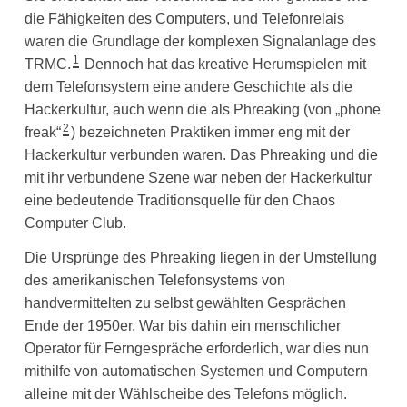
die Fähigkeiten des Computers, und Telefonrelais
waren die Grundlage der komplexen Signalanlage des
1
TRMC.
Dennoch hat das kreative Herumspielen mit
dem Telefonsystem eine andere Geschichte als die
Hackerkultur, auch wenn die als Phreaking (von „phone
2
freak“
) bezeichneten Praktiken immer eng mit der
Hackerkultur verbunden waren. Das Phreaking und die
mit ihr verbundene Szene war neben der Hackerkultur
eine bedeutende Traditionsquelle für den Chaos
Computer Club.
Die Ursprünge des Phreaking liegen in der Umstellung
des amerikanischen Telefonsystems von
handvermittelten zu selbst gewählten Gesprächen
Ende der 1950er. War bis dahin ein menschlicher
Operator für Ferngespräche erforderlich, war dies nun
mithilfe von automatischen Systemen und Computern
alleine mit der Wählscheibe des Telefons möglich.