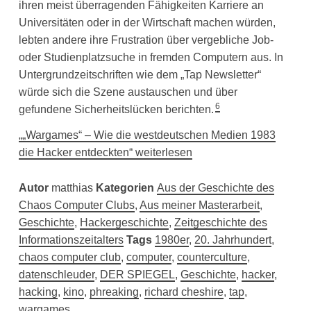
ihren meist überragenden Fähigkeiten Karriere an
Universitäten oder in der Wirtschaft machen würden,
lebten andere ihre Frustration über vergebliche Job-
oder Studienplatzsuche in fremden Computern aus. In
Untergrundzeitschriften wie dem „Tap Newsletter“
würde sich die Szene austauschen und über
6
gefundene Sicherheitslücken berichten.
„„Wargames“ – Wie die westdeutschen Medien 1983
die Hacker entdeckten“ weiterlesen
Autor
matthias
Kategorien
Aus der Geschichte des
Chaos Computer Clubs
,
Aus meiner Masterarbeit
,
Geschichte
,
Hackergeschichte
,
Zeitgeschichte des
Informationszeitalters
Tags
1980er
,
20. Jahrhundert
,
chaos computer club
,
computer
,
counterculture
,
datenschleuder
,
DER SPIEGEL
,
Geschichte
,
hacker
,
hacking
,
kino
,
phreaking
,
richard cheshire
,
tap
,
wargames