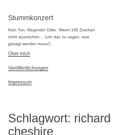
Stummkonzert
Kein Ton. Nirgends! Oder: Wenn 140 Zeichen
nicht ausreichen… (um das zu sagen, was
gesagt werden muss!)
Hauptnavigation
Über mich
Veröffentlichungen
Impressum
Schlagwort:
richard
cheshire