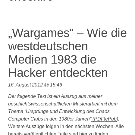
„Wargames“ – Wie die
westdeutschen
Medien 1983 die
Hacker entdeckten
16. August 2012 @ 15:46
Der folgende Text ist ein Auszug aus meiner
geschichtswissenschaftlichen Masterarbeit mit dem
Thema “Ursprünge und Entwicklung des Chaos
Computer Clubs in den 1980er Jahren”
(
PDF
|
ePub
).
Weitere Auszüge folgen in den nächsten Wochen. Alle
bereits veröffentlichten Teile sind
hier
zu finden.