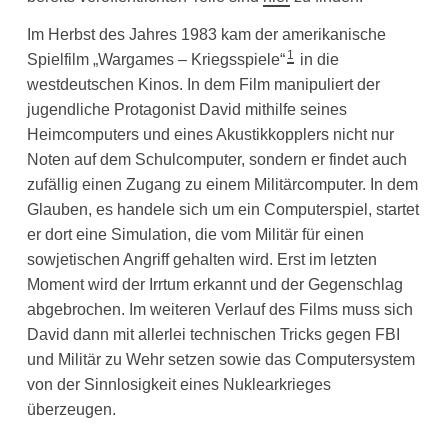
Im Herbst des Jahres 1983 kam der amerikanische
1
Spielfilm „Wargames – Kriegsspiele“
in die
westdeutschen Kinos. In dem Film manipuliert der
jugendliche Protagonist David mithilfe seines
Heimcomputers und eines Akustikkopplers nicht nur
Noten auf dem Schulcomputer, sondern er findet auch
zufällig einen Zugang zu einem Militärcomputer. In dem
Glauben, es handele sich um ein Computerspiel, startet
er dort eine Simulation, die vom Militär für einen
sowjetischen Angriff gehalten wird. Erst im letzten
Moment wird der Irrtum erkannt und der Gegenschlag
abgebrochen. Im weiteren Verlauf des Films muss sich
David dann mit allerlei technischen Tricks gegen FBI
und Militär zu Wehr setzen sowie das Computersystem
von der Sinnlosigkeit eines Nuklearkrieges
überzeugen.