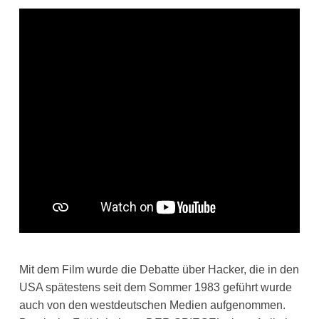
Mit dem Film wurde die Debatte über Hacker, die in den
USA spätestens seit dem Sommer 1983 geführt wurde
auch von den westdeutschen Medien aufgenommen.