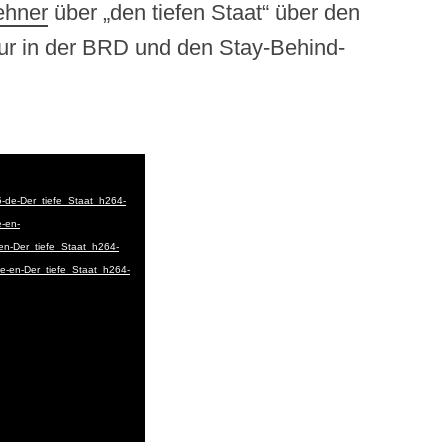
ehner
über „den tiefen Staat“ über den
ktur in der BRD und den Stay-Behind-