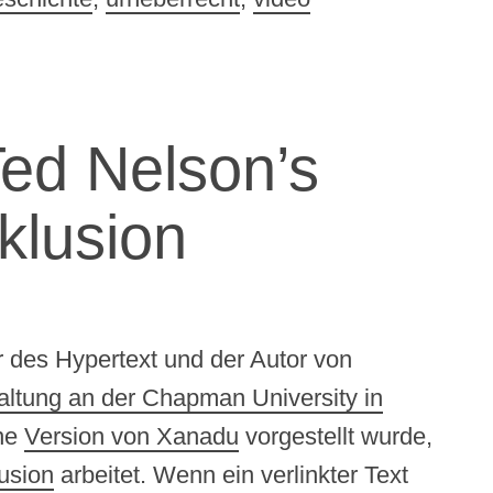
Ted Nelson’s
klusion
är des Hypertext und der Autor von
altung an der Chapman University in
ine
Version von Xanadu
vorgestellt wurde,
usion
arbeitet. Wenn ein verlinkter Text