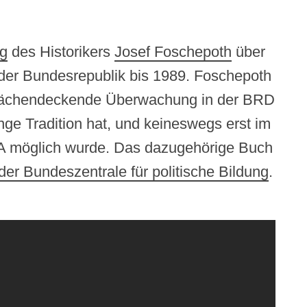
ag
des Historikers
Josef Foschepoth
über
der Bundesrepublik bis 1989. Foschepoth
t flächendeckende Überwachung in der BRD
nge Tradition hat, und keineswegs erst im
SA möglich wurde. Das dazugehörige Buch
der Bundeszentrale für politische Bildung
.