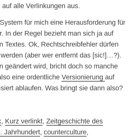
 auf alle Verlinkungen aus.
s System für mich eine Herausforderung für
. In der Regel bezieht man sich ja auf
n Textes. Ok, Rechtschreibfehler dürfen
t werden (aber wer entfernt das [sic!]…?).
n geändert wird, bricht doch so manche
lso eine ordentliche
Versionierung
auf
siert ablaufen. Was bringt sie dann also?
k
,
Kurz verlinkt
,
Zeitgeschichte des
. Jahrhundert
,
counterculture
,