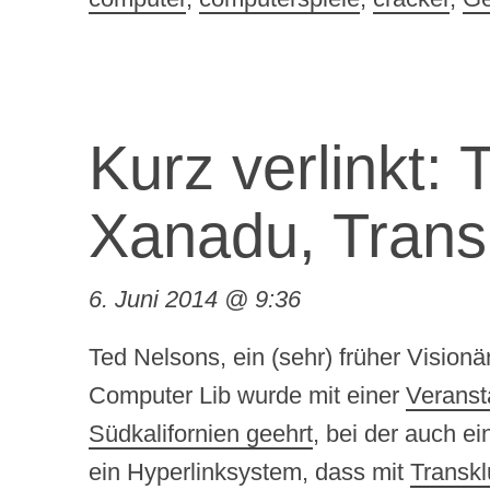
Kurz verlinkt: 
Xanadu, Trans
6. Juni 2014 @ 9:36
Ted Nelsons, ein (sehr) früher Vision
Computer Lib wurde mit einer
Veranst
Südkalifornien geehrt
, bei der auch e
ein Hyperlinksystem, dass mit
Transkl