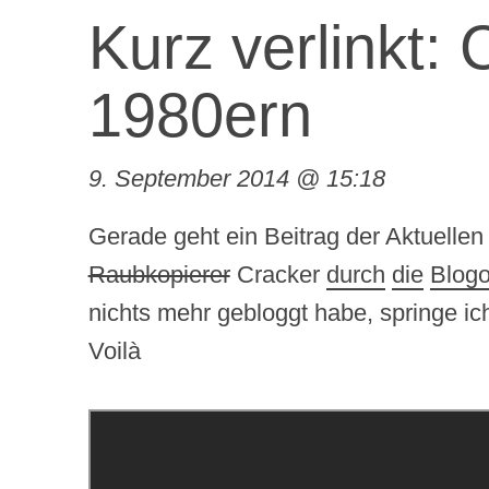
Kurz verlinkt: 
1980ern
9. September 2014 @ 15:18
Gerade geht ein Beitrag der Aktuell
Raubkopierer
Cracker
dur
ch
die
Blog
nichts mehr gebloggt habe, springe ic
Voilà