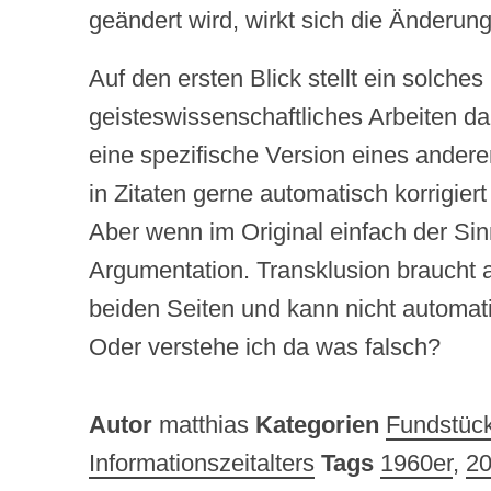
geändert wird, wirkt sich die Änderung
Auf den ersten Blick stellt ein solche
geisteswissenschaftliches Arbeiten dar
eine spezifische Version eines andere
in Zitaten gerne automatisch korrigier
Aber wenn im Original einfach der Sin
Argumentation. Transklusion braucht a
beiden Seiten und kann nicht automati
Oder verstehe ich da was falsch?
Autor
matthias
Kategorien
Fundstüc
Informationszeitalters
Tags
1960er
,
20