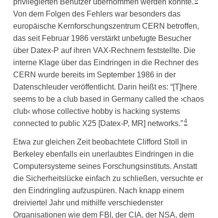
privilegierten Benutzer übernommen werden konnte.
Von dem Folgen des Fehlers war besonders das
europäische Kernforschungszentrum CERN betroffen,
das seit Februar 1986 verstärkt unbefugte Besucher
über Datex-P auf ihren VAX-Rechnern feststellte. Die
interne Klage über das Eindringen in die Rechner des
CERN wurde bereits im September 1986 in der
Datenschleuder veröffentlicht. Darin heißt es: “[T]here
seems to be a club based in Germany called the ›chaos
club‹ whose collective hobby is hacking systems
4
connected to public X25 [Datex-P, MR] networks.”
Etwa zur gleichen Zeit beobachtete Clifford Stoll in
Berkeley ebenfalls ein unerlaubtes Eindringen in die
Computersysteme seines Forschungsinstituts. Anstatt
die Sicherheitslücke einfach zu schließen, versuchte er
den Eindringling aufzuspüren. Nach knapp einem
dreiviertel Jahr und mithilfe verschiedenster
Organisationen wie dem FBI, der CIA, der NSA, dem