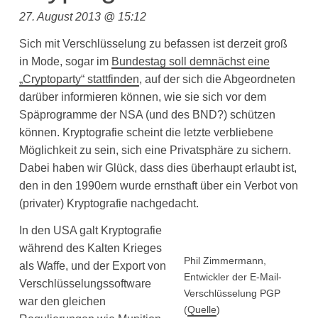
27. August 2013 @ 15:12
Sich mit Verschlüsselung zu befassen ist derzeit groß
in Mode, sogar im
Bundestag soll demnächst eine
„Cryptoparty“ stattfinden
, auf der sich die Abgeordneten
darüber informieren können, wie sie sich vor dem
Späprogramme der NSA (und des BND?) schützen
können. Kryptografie scheint die letzte verbliebene
Möglichkeit zu sein, sich eine Privatsphäre zu sichern.
Dabei haben wir Glück, dass dies überhaupt erlaubt ist,
den in den 1990ern wurde ernsthaft über ein Verbot von
(privater) Kryptografie nachgedacht.
In den USA galt Kryptografie
während des Kalten Krieges
Phil Zimmermann,
als Waffe, und der Export von
Entwickler der E-Mail-
Verschlüsselungssoftware
Verschlüsselung PGP
war den gleichen
(
Quelle
)