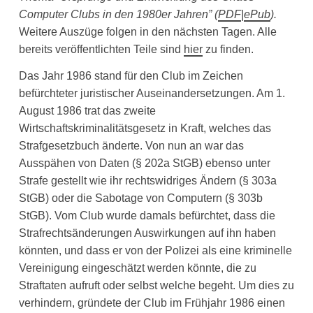
Computer Clubs in den 1980er Jahren”
(
PDF
|
ePub
).
Weitere Auszüge folgen in den nächsten Tagen. Alle
bereits veröffentlichten Teile sind
hier
zu finden.
Das Jahr 1986 stand für den Club im Zeichen
befürchteter juristischer Auseinandersetzungen. Am 1.
August 1986 trat das zweite
Wirtschaftskriminalitätsgesetz in Kraft, welches das
Strafgesetzbuch änderte. Von nun an war das
Ausspähen von Daten (§ 202a StGB) ebenso unter
Strafe gestellt wie ihr rechtswidriges Ändern (§ 303a
StGB) oder die Sabotage von Computern (§ 303b
StGB). Vom Club wurde damals befürchtet, dass die
Strafrechtsänderungen Auswirkungen auf ihn haben
könnten, und dass er von der Polizei als eine kriminelle
Vereinigung eingeschätzt werden könnte, die zu
Straftaten aufruft oder selbst welche begeht. Um dies zu
verhindern, gründete der Club im Frühjahr 1986 einen