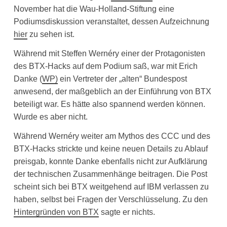
November hat die Wau-Holland-Stiftung eine
Podiumsdiskussion veranstaltet, dessen Aufzeichnung
hier
zu sehen ist.
Während mit Steffen Wernéry einer der Protagonisten
des BTX-Hacks auf dem Podium saß, war mit Erich
Danke (
WP)
ein Vertreter der „alten“ Bundespost
anwesend, der maßgeblich an der Einführung von BTX
beteiligt war. Es hätte also spannend werden können.
Wurde es aber nicht.
Während Wernéry weiter am Mythos des CCC und des
BTX-Hacks strickte und keine neuen Details zu Ablauf
preisgab, konnte Danke ebenfalls nicht zur Aufklärung
der technischen Zusammenhänge beitragen. Die Post
scheint sich bei BTX weitgehend auf IBM verlassen zu
haben, selbst bei Fragen der Verschlüsselung. Zu den
Hintergründen von BTX
sagte er nichts.