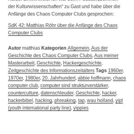
der Kulturwissenschaften“ zu Gast und habe über die
Anfänge des Chaos Computer Clubs gesprochen:
SdK 42: Matthias Röhr über die Anfänge des Chaos
Computer Clubs
Autor
matthias
Kategorien
Allgemein
,
Aus der
Geschichte des Chaos Computer Clubs
,
Aus meiner
Masterarbeit
,
Geschichte
,
Hackergeschichte
,
Zeitgeschichte des Informationszeitalters
Tags
1960er
,
1970er
,
1980er
,
20. Jahrhundert
,
abbie hoffmann
,
chaos
computer club
,
computer sind strukturverstärker
,
counterculture
,
datenschleuder
,
Geschichte
,
hacker
,
hackerbibel
,
hacking
,
phreaking
,
tap
,
wau holland
,
yipl
(youth international party line)
,
yippies