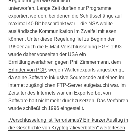
Regulierungen wie Munition
unterworfen. Lange Zeit durften nur Programme
exportiert werden, bei denen die Schlüssellänge auf
maximal 40 Bit beschränkt war – die NSA wollte
ausländische Kommunikation im Zweifel mitlesen
können. Unter diese Regelung fiel zu Beginn der
1990er auch die E-Mail-Verschlüsselung PGP. 1993
wurde daher vonseiten der USA ein
Ermittlungsverfahren gegen
Phil Zimmermann, dem
Erfinder von PGP
, wegen Waffenexports angestrengt,
da seine Software inklusive Sourcecode auf einen im
Internet zugänglichen FTP-Server aufgetaucht war. Im
Zeitalter des Internets war ein Exportverbot von
Software halt nicht mehr durchzusetzen. Das Verfahren
wurde schließlich 1996 eingestellt.
„Verschlüsselung ist Terrorismus? Ein kurzer Ausflug in
die Geschichte von Kryptografieverboten“ weiterlesen