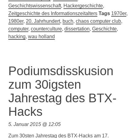
Geschichtswissenschaft
,
Hackergeschichte
,
Zeitgeschichte des Informationszeitalters
Tags
1970er
,
1980er
,
20. Jahrhundert
,
buch
,
chaos computer club
,
computer
,
counterculture
,
dissertation
,
Geschichte
,
hacking
,
wau holland
Podiumsdisskusion
zum 30igsten
Jahrestag des BTX-
Hacks
5. Januar 2015 @ 12:05
Zum 30sten Jahrestag des
BTX-Hacks
am 17.