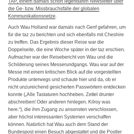
TAP, einem damals schon legendären Newsletter über
die Ge- bzw. Missbrauchsfälle der globalen
Kommunikationsnetze
.
Auch Wau Holland war damals nach Genf gefahren, um
für die taz zu berichten und sich ebenfalls mit Cheshire
zu treffen. Das Ergebnis dieser Reise war die
Doppelseite, die eine Woche später in der taz erschien.
Aufmacher war der Reisebericht von Wau und die
Schilderung seines Messerundgangs. Wau war auf der
Messe mit einem kritischen Blick auf die vorgestellten
Produkte unterwegs und schaute hier und da, ob er
nicht unzureichend gesicherten Passwörtern entdecken
konnte („Alle Tastaturen hochheben. Zettel drunter
abschreiben! Oder anderen hinlegen. Kilroy was
here.“), die ihm Zugang zu ansonsten verschlossen,
aber höchst interessanten Systemen verschaffen
können. Natürlich hat Wau auch dem Stand der
Bundespost einen Besuch abgestattet und die Postler