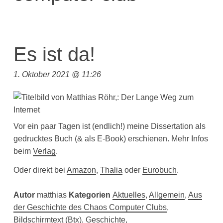
Es ist da!
1. Oktober 2021 @ 11:26
Vor ein paar Tagen ist (endlich!) meine Dissertation als
gedrucktes Buch (& als E-Book) erschienen. Mehr Infos
beim
Verlag
.
Oder direkt bei
Amazon
,
Thalia
oder
Eurobuch
.
Autor
matthias
Kategorien
Aktuelles
,
Allgemein
,
Aus
der Geschichte des Chaos Computer Clubs
,
Bildschirmtext (Btx)
,
Geschichte
,