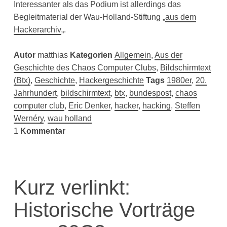
Interessanter als das Podium ist allerdings das
Begleitmaterial der Wau-Holland-Stiftung „
aus dem
Hackerarchiv
„.
Autor
matthias
Kategorien
Allgemein
,
Aus der
Geschichte des Chaos Computer Clubs
,
Bildschirmtext
(Btx)
,
Geschichte
,
Hackergeschichte
Tags
1980er
,
20.
Jahrhundert
,
bildschirmtext
,
btx
,
bundespost
,
chaos
computer club
,
Eric Denker
,
hacker
,
hacking
,
Steffen
Wernéry
,
wau holland
1
Kommentar
Kurz verlinkt:
Historische Vorträge