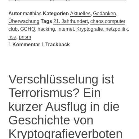
Autor
matthias
Kategorien
Aktuelles
,
Gedanken
,
Überwachung
Tags
21. Jahrhundert
,
chaos computer
club
,
GCHQ
,
hacking
,
Internet
,
Kryptografie
,
netzpolitik
,
nsa
,
prism
1
Kommentar
1
Trackback
Verschlüsselung ist
Terrorismus? Ein
kurzer Ausflug in die
Geschichte von
Kryptografieverboten