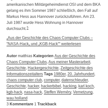
amerikanischen Militärgeheimdienst OSI und dem BKA
gelang es ihm Sommer 1987 schließlich, den Fall auf
Markus Hess aus Hannover zurückzuführen. Am 23.
Juli 1987 wurde Hess Wohnung in Hannover
5
durchsucht.
„Aus der Geschichte des Chaos Computer Clubs –
“NASA-Hack„ und „KGB-Hack““ weiterlesen
Autor
matthias
Kategorien
Aus der Geschichte des
Chaos Computer Clubs
,
Aus meiner Masterarbeit
,
Geschichte
,
Hackergeschichte
,
Zeitgeschichte des
Informationszeitalters
Tags
1980er
,
20. Jahrhundert
,
chaos computer club
,
computer
,
datenschleuder
,
Geschichte
,
hacker
,
hackerbibel
,
hacking
,
karl koch
,
kgb-hack
,
nasa-hack
,
Steffen Wernéry
,
Vernetzung
,
wau holland
3
Kommentare
1
Trackback