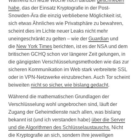
Während ich letzte Woche noch darüber
geschrieben
habe
, das der Einsatz Kryptografie in der Post-
Snowden-Ära die einzig verbliebene Möglichkeit ist,
sich etwas Ähnliches wie Privatsphäre zu bewahren,
scheint dies im Lichte neuer Leaks nicht mehr
uneingeschränkt zu gelten – wie der
Guardian
und
die
New York Times
berichten, ist es der NSA und dem
britischen GCHQ schon vor längerer Zeit gelungen, in
die gängigsten Verschlüsselungsmethoden wie das zur
sicheren Kommunikation im Web stark verbreitete SSL
oder in VPN-Netzwerke einzubrechen. Auch Tor scheint
beiweiten
nicht so sicher, wie bislang gedacht
.
Während die mathematischen Grundlagen der
Verschlüsselung wohl ungebrochen sind, läuft der
Zugang der Geheimdienste nach allen, was bislang
bekannt ist (und ich verstanden habe)
über die Server
und die Algorithmen des Schlüsselaustauschs.
Nicht
die Kryptografie an sich, sondern ihre jeweiligen