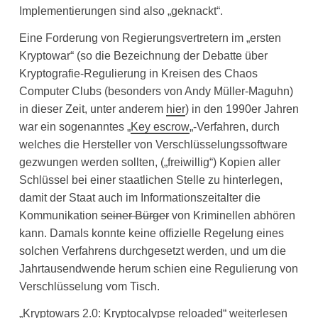
Implementierungen sind also „geknackt“.
Eine Forderung von Regierungsvertretern im „ersten
Kryptowar“ (so die Bezeichnung der Debatte über
Kryptografie-Regulierung in Kreisen des Chaos
Computer Clubs (besonders von Andy Müller-Maguhn)
in dieser Zeit, unter anderem
hier
) in den 1990er Jahren
war ein sogenanntes „
Key escrow
„-Verfahren, durch
welches die Hersteller von Verschlüsselungssoftware
gezwungen werden sollten, („freiwillig“) Kopien aller
Schlüssel bei einer staatlichen Stelle zu hinterlegen,
damit der Staat auch im Informationszeitalter die
Kommunikation
seiner Bürger
von Kriminellen abhören
kann. Damals konnte keine offizielle Regelung eines
solchen Verfahrens durchgesetzt werden, und um die
Jahrtausendwende herum schien eine Regulierung von
Verschlüsselung vom Tisch.
„Kryptowars 2.0: Kryptocalypse reloaded“ weiterlesen