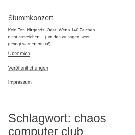
Stummkonzert
Kein Ton. Nirgends! Oder: Wenn 140 Zeichen
nicht ausreichen… (um das zu sagen, was
gesagt werden muss!)
Hauptnavigation
Über mich
Veröffentlichungen
Impressum
Schlagwort:
chaos
computer club