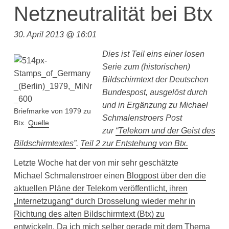
Netzneutralität bei Btx
30. April 2013 @ 16:01
Dies ist Teil eins einer losen
Serie zum (historischen)
Bildschirmtext der Deutschen
Bundespost, ausgelöst durch
und in Ergänzung zu Michael
Briefmarke von 1979 zu
Schmalenstroers Post
Btx.
Quelle
zur
“Telekom und der Geist des
Bildschirmtextes”
.
Teil 2 zur Entstehung von Btx.
Letzte Woche hat der von mir sehr geschätzte
Michael Schmalenstroer einen
Blogpost über den die
aktuellen Pläne der Telekom veröffentlicht, ihren
„Internetzugang“ durch Drosselung wieder mehr in
Richtung des alten Bildschirmtext (Btx) zu
entwickeln.
Da ich mich selber gerade mit dem Thema