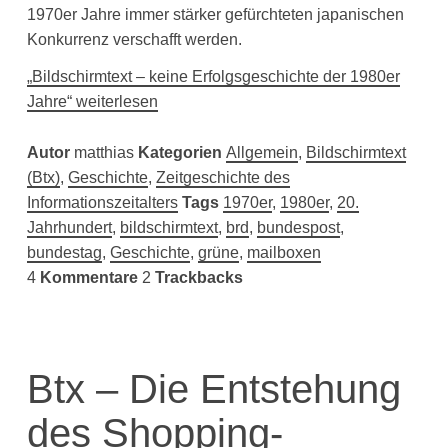
1970er Jahre immer stärker gefürchteten japanischen
Konkurrenz verschafft werden.
„Bildschirmtext – keine Erfolgsgeschichte der 1980er
Jahre“ weiterlesen
Autor
matthias
Kategorien
Allgemein
,
Bildschirmtext
(Btx)
,
Geschichte
,
Zeitgeschichte des
Informationszeitalters
Tags
1970er
,
1980er
,
20.
Jahrhundert
,
bildschirmtext
,
brd
,
bundespost
,
bundestag
,
Geschichte
,
grüne
,
mailboxen
4
Kommentare
2
Trackbacks
Btx – Die Entstehung
des Shopping-