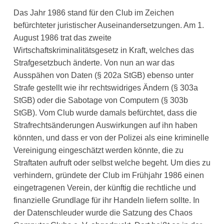
Das Jahr 1986 stand für den Club im Zeichen
befürchteter juristischer Auseinandersetzungen. Am 1.
August 1986 trat das zweite
Wirtschaftskriminalitätsgesetz in Kraft, welches das
Strafgesetzbuch änderte. Von nun an war das
Ausspähen von Daten (§ 202a StGB) ebenso unter
Strafe gestellt wie ihr rechtswidriges Ändern (§ 303a
StGB) oder die Sabotage von Computern (§ 303b
StGB). Vom Club wurde damals befürchtet, dass die
Strafrechtsänderungen Auswirkungen auf ihn haben
könnten, und dass er von der Polizei als eine kriminelle
Vereinigung eingeschätzt werden könnte, die zu
Straftaten aufruft oder selbst welche begeht. Um dies zu
verhindern, gründete der Club im Frühjahr 1986 einen
eingetragenen Verein, der künftig die rechtliche und
finanzielle Grundlage für ihr Handeln liefern sollte. In
der Datenschleuder wurde die Satzung des Chaos