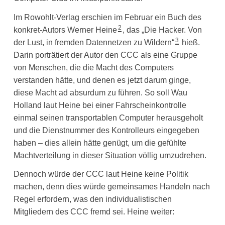
Im Rowohlt-Verlag erschien im Februar ein Buch des
2
konkret-Autors Werner Heine
, das „Die Hacker. Von
3
der Lust, in fremden Datennetzen zu Wildern“
hieß.
Darin porträtiert der Autor den CCC als eine Gruppe
von Menschen, die die Macht des Computers
verstanden hätte, und denen es jetzt darum ginge,
diese Macht ad absurdum zu führen. So soll Wau
Holland laut Heine bei einer Fahrscheinkontrolle
einmal seinen transportablen Computer herausgeholt
und die Dienstnummer des Kontrolleurs eingegeben
haben – dies allein hätte genügt, um die gefühlte
Machtverteilung in dieser Situation völlig umzudrehen.
Dennoch würde der CCC laut Heine keine Politik
machen, denn dies würde gemeinsames Handeln nach
Regel erfordern, was den individualistischen
Mitgliedern des CCC fremd sei. Heine weiter: