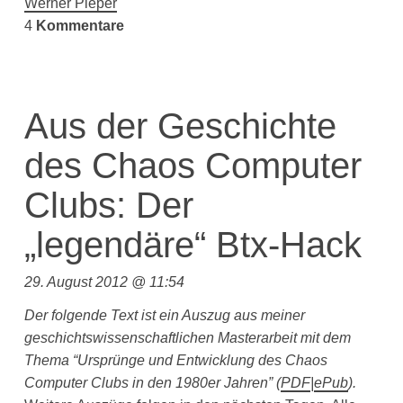
Werner Pieper
4
Kommentare
Aus der Geschichte
des Chaos Computer
Clubs: Der
„legendäre“ Btx-Hack
29. August 2012 @ 11:54
Der folgende Text ist ein Auszug aus meiner
geschichtswissenschaftlichen Masterarbeit mit dem
Thema “Ursprünge und Entwicklung des Chaos
Computer Clubs in den 1980er Jahren”
(
PDF
|
ePub
).