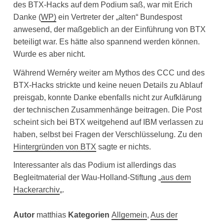
des BTX-Hacks auf dem Podium saß, war mit Erich
Danke (
WP)
ein Vertreter der „alten“ Bundespost
anwesend, der maßgeblich an der Einführung von BTX
beteiligt war. Es hätte also spannend werden können.
Wurde es aber nicht.
Während Wernéry weiter am Mythos des CCC und des
BTX-Hacks strickte und keine neuen Details zu Ablauf
preisgab, konnte Danke ebenfalls nicht zur Aufklärung
der technischen Zusammenhänge beitragen. Die Post
scheint sich bei BTX weitgehend auf IBM verlassen zu
haben, selbst bei Fragen der Verschlüsselung. Zu den
Hintergründen von BTX
sagte er nichts.
Interessanter als das Podium ist allerdings das
Begleitmaterial der Wau-Holland-Stiftung „
aus dem
Hackerarchiv
„.
Autor
matthias
Kategorien
Allgemein
,
Aus der