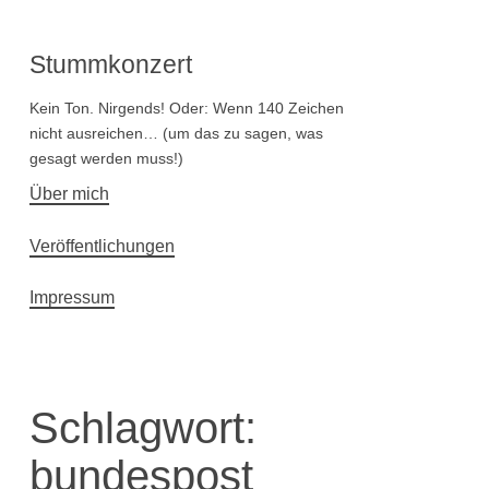
Stummkonzert
Kein Ton. Nirgends! Oder: Wenn 140 Zeichen
nicht ausreichen… (um das zu sagen, was
gesagt werden muss!)
Hauptnavigation
Über mich
Veröffentlichungen
Impressum
Schlagwort:
bundespost