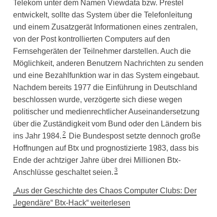
Telekom unter dem Namen Viewdata bzw. Prestel
entwickelt, sollte das System über die Telefonleitung
und einem Zusatzgerät Informationen eines zentralen,
von der Post kontrollierten Computers auf den
Fernsehgeräten der Teilnehmer darstellen. Auch die
Möglichkeit, anderen Benutzern Nachrichten zu senden
und eine Bezahlfunktion war in das System eingebaut.
Nachdem bereits 1977 die Einführung in Deutschland
beschlossen wurde, verzögerte sich diese wegen
politischer und medienrechtlicher Auseinandersetzung
über die Zuständigkeit vom Bund oder den Ländern bis
2
ins Jahr 1984.
Die Bundespost setzte dennoch große
Hoffnungen auf Btx und prognostizierte 1983, dass bis
Ende der achtziger Jahre über drei Millionen Btx-
3
Anschlüsse geschaltet seien.
„Aus der Geschichte des Chaos Computer Clubs: Der
„legendäre“ Btx-Hack“ weiterlesen