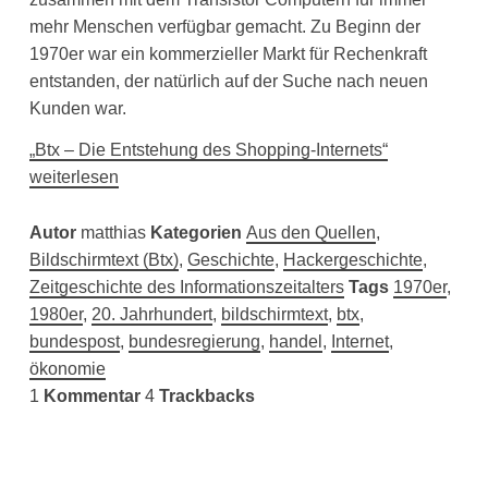
mehr Menschen verfügbar gemacht. Zu Beginn der
1970er war ein kommerzieller Markt für Rechenkraft
entstanden, der natürlich auf der Suche nach neuen
Kunden war.
„Btx – Die Entstehung des Shopping-Internets“
weiterlesen
Autor
matthias
Kategorien
Aus den Quellen
,
Bildschirmtext (Btx)
,
Geschichte
,
Hackergeschichte
,
Zeitgeschichte des Informationszeitalters
Tags
1970er
,
1980er
,
20. Jahrhundert
,
bildschirmtext
,
btx
,
bundespost
,
bundesregierung
,
handel
,
Internet
,
ökonomie
1
Kommentar
4
Trackbacks