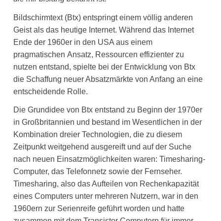
Bildschirmtext (Btx) entspringt einem völlig anderen
Geist als das heutige Internet. Während das Internet
Ende der 1960er in den USA aus einem
pragmatischen Ansatz, Ressourcen effizienter zu
nutzen entstand, spielte bei der Entwicklung von Btx
die Schaffung neuer Absatzmärkte von Anfang an eine
entscheidende Rolle.
Die Grundidee von Btx entstand zu Beginn der 1970er
in Großbritannien und bestand im Wesentlichen in der
Kombination dreier Technologien, die zu diesem
Zeitpunkt weitgehend ausgereift und auf der Suche
nach neuen Einsatzmöglichkeiten waren: Timesharing-
Computer, das Telefonnetz sowie der Fernseher.
Timesharing, also das Aufteilen von Rechenkapazität
eines Computers unter mehreren Nutzern, war in den
1960ern zur Serienreife geführt worden und hatte
zusammen mit dem Transistor Computern für immer