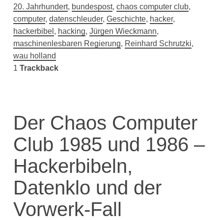
20. Jahrhundert
,
bundespost
,
chaos computer club
,
computer
,
datenschleuder
,
Geschichte
,
hacker
,
hackerbibel
,
hacking
,
Jürgen Wieckmann
,
maschinenlesbaren Regierung
,
Reinhard Schrutzki
,
wau holland
1
Trackback
Der Chaos Computer
Club 1985 und 1986 –
Hackerbibeln,
Datenklo und der
Vorwerk-Fall