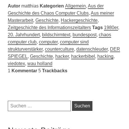
Autor
matthias
Kategorien
Allgemein
,
Aus der
Geschichte des Chaos Computer Clubs
,
Aus meiner
Masterarbeit
,
Geschichte
,
Hackergeschichte
,
Zeitgeschichte des Informationszeitalters
Tags
1980er
,
20. Jahrhundert
,
bildschirmtext
,
bundespost
,
chaos
computer club
,
computer
,
computer sind
strukturverstärker
,
counterculture
,
datenschleuder
,
DER
SPIEGEL
,
Geschichte
,
hacker
,
hackerbibel
,
hacking
,
viedotex
,
wau holland
1
Kommentar
5
Trackbacks
Navigationsleiste
Suchen
nach: