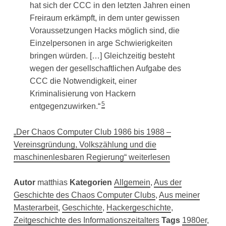
hat sich der CCC in den letzten Jahren einen
Freiraum erkämpft, in dem unter gewissen
Voraussetzungen Hacks möglich sind, die
Einzelpersonen in arge Schwierigkeiten
bringen würden. […] Gleichzeitig besteht
wegen der gesellschaftlichen Aufgabe des
CCC die Notwendigkeit, einer
Kriminalisierung von Hackern
5
entgegenzuwirken.“
„Der Chaos Computer Club 1986 bis 1988 –
Vereinsgründung, Volkszählung und die
maschinenlesbaren Regierung“ weiterlesen
Autor
matthias
Kategorien
Allgemein
,
Aus der
Geschichte des Chaos Computer Clubs
,
Aus meiner
Masterarbeit
,
Geschichte
,
Hackergeschichte
,
Zeitgeschichte des Informationszeitalters
Tags
1980er
,