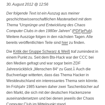
30. August 2012 @ 12:56
Der folgende Text ist ein Auszug aus meiner
geschichtswissenschaftlichen Masterarbeit mit dem
Thema “Ursprünge und Entwicklung des Chaos
Computer Clubs in den 1980er Jahren”
(
PDF
|
ePub
).
Weitere Auszüge folgen in den nächsten Tagen. Alle
bereits veröffentlichten Teile sind
hier
zu finden.
Die
Kritik der Gruppe Schwarz & Weiß
traf zumindest in
einem Punkt zu. Seit dem Btx-Hack war der CCC bei
den Medien gefragt und war sogar beim ZDF
1
Jahresrückblick „Menschen 84“ zu Gast.
Auch die
Buchverlage witterten, dass das Thema Hacker in
Westdeutschland ein interessantes Thema sein könnte.
Im Frühjahr 1985 kamen daher zwei Taschenbücher auf
den Markt, die sich mit der deutschen Hackerszene
auseinandersetzen und bei denen jeweils der Chaos
Computer Club im Mittelpunkt stand.