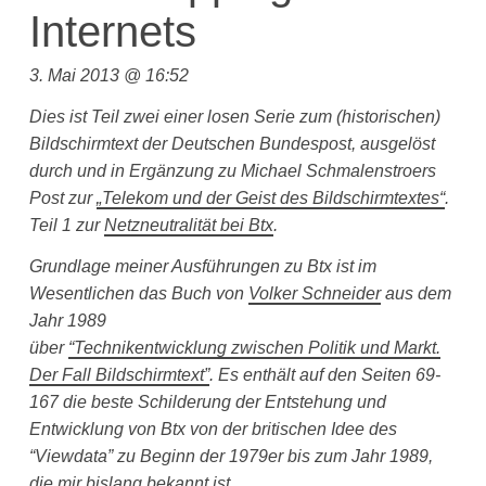
Internets
3. Mai 2013 @ 16:52
Dies ist Teil zwei einer losen Serie zum (historischen)
Bildschirmtext der Deutschen Bundespost, ausgelöst
durch und in Ergänzung zu Michael Schmalenstroers
Post zur
„Telekom und der Geist des Bildschirmtextes“
.
Teil 1 zur
Netzneutralität bei Btx
.
Grundlage meiner Ausführungen zu Btx ist im
Wesentlichen das Buch von
Volker Schneider
aus dem
Jahr 1989
über
“Technikentwicklung zwischen Politik und Markt.
Der Fall Bildschirmtext”
. Es enthält auf den Seiten 69-
167 die beste Schilderung der Entstehung und
Entwicklung von Btx von der britischen Idee des
“Viewdata” zu Beginn der 1979er bis zum Jahr 1989,
die mir bislang bekannt ist.