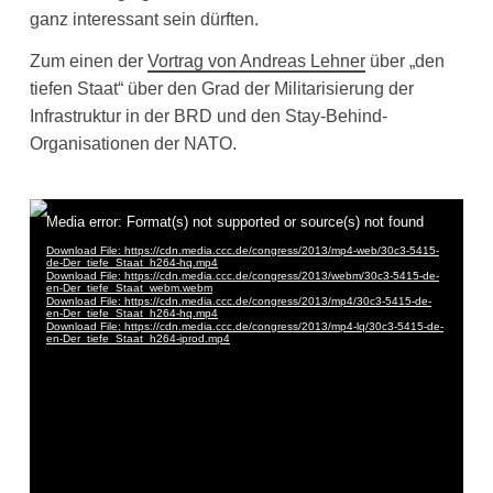
ganz interessant sein dürften.
Zum einen der
Vortrag von Andreas Lehner
über „den
tiefen Staat“ über den Grad der Militarisierung der
Infrastruktur in der BRD und den Stay-Behind-
Organisationen der NATO.