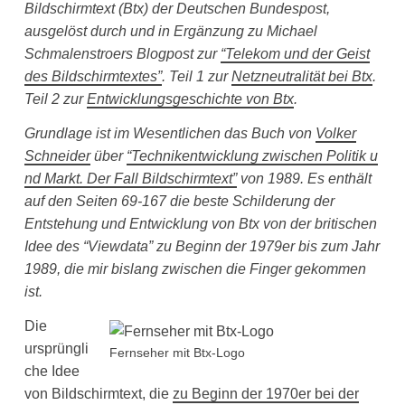
Bildschirmtext (Btx) der Deutschen Bundespost,
ausgelöst durch und in Ergänzung zu Michael
Schmalenstroers Blogpost zur
“Telekom und der Geist
des Bildschirmtextes”
. Teil 1 zur
Netzneutralität bei Btx
.
Teil 2 zur
Entwicklungsgeschichte von Btx
.
Grundlage ist im Wesentlichen das Buch von
Volker
Schneider
über
“Technikentwicklung zwischen Politik u
nd Markt. Der Fall Bildschirmtext”
von 1989. Es enthält
auf den Seiten 69-167 die beste Schilderung der
Entstehung und Entwicklung von Btx von der britischen
Idee des “Viewdata” zu Beginn der 1979er bis zum Jahr
1989, die mir bislang zwischen die Finger gekommen
ist.
Die
ursprüngli
Fernseher mit Btx-Logo
che Idee
von Bildschirmtext, die
zu Beginn der 1970er bei der