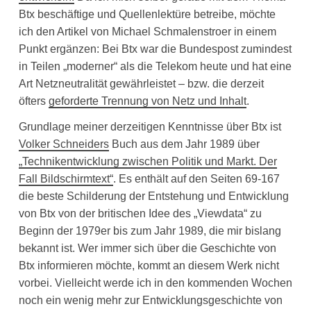
Btx beschäftige und Quellenlektüre betreibe, möchte
ich den Artikel von Michael Schmalenstroer in einem
Punkt ergänzen: Bei Btx war die Bundespost zumindest
in Teilen „moderner“ als die Telekom heute und hat eine
Art Netzneutralität gewährleistet – bzw. die derzeit
öfters
geforderte Trennung von Netz und Inhalt
.
Grundlage meiner derzeitigen Kenntnisse über Btx ist
Volker Schneiders
Buch aus dem Jahr 1989 über
„Technikentwicklung zwischen Politik und Markt. Der
Fall Bildschirmtext“
. Es enthält auf den Seiten 69-167
die beste Schilderung der Entstehung und Entwicklung
von Btx von der britischen Idee des „Viewdata“ zu
Beginn der 1979er bis zum Jahr 1989, die mir bislang
bekannt ist. Wer immer sich über die Geschichte von
Btx informieren möchte, kommt an diesem Werk nicht
vorbei. Vielleicht werde ich in den kommenden Wochen
noch ein wenig mehr zur Entwicklungsgeschichte von