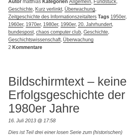
Autor
matthias
Kategorien
Allgemein
,
Fundstück
,
Geschichte
,
Kurz verlinkt
,
Überwachung
,
Zeitgeschichte des Informationszeitalters
Tags
1950er
,
1960er
,
1970er
,
1980er
,
1990er
,
20. Jahrhundert
,
bundespost
,
chaos computer club
,
Geschichte
,
Geschichtswissenschaft
,
Überwachung
2
Kommentare
Bildschirmtext – keine
Erfolgsgeschichte der
1980er Jahre
16. Juli 2013 @ 17:58
Dies ist Teil drei einer losen Serie zum (historischen)