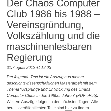
Der Chaos Computer
Club 1986 bis 1988 –
Vereinsgründung,
Volkszählung und die
maschinenlesbaren
Regierung
31. August 2012 @ 13:05
Der folgende Text ist ein Auszug aus meiner
geschichtswissenschaftlichen Masterarbeit mit dem
Thema “Ursprünge und Entwicklung des Chaos
Computer Clubs in den 1980er Jahren”
(
PDF
|
ePub
).
Weitere Auszüge folgen in den nächsten Tagen. Alle
bereits veröffentlichten Teile sind
hier
zu finden.