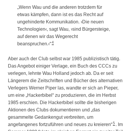
„Wenn Wau und die anderen trotzdem für
etwas kämpfen, dann ist es das Recht auf
ungehinderte Kommunikation. ›Die neuen
Technologien‹, sagt Wau, ›sind Bürgersteige,
auf denen wir das Wegerecht
4
beanspruchen.‹“
Aber auch der Club selbst war 1985 publizistisch tätig.
Das Angebot einiger Verlage, ein Buch des CCCs zu
verlegen, lehnte Wau Holland jedoch ab. Da er seit
Längerem die Zeitschriften und Bücher des alternativen
Verlegers Werner Piper las, wandte er sich an Pieper,
um eine „Hackerbibel“ zu produzieren, die im Herbst
1985 erschien. Die Hackerbibel sollte die bisherigen
Aktionen des Clubs dokumentieren und „das
gesammelte Gedankengut verbreiten, um
5
angefangenes fortzuführen und neues zu kreieren“
. Im