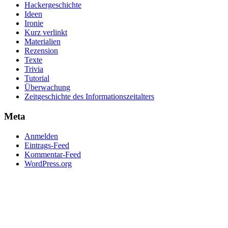
Hackergeschichte
Ideen
Ironie
Kurz verlinkt
Materialien
Rezension
Texte
Trivia
Tutorial
Überwachung
Zeitgeschichte des Informationszeitalters
Meta
Anmelden
Eintrags-Feed
Kommentar-Feed
WordPress.org