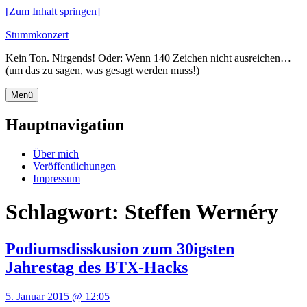
[Zum Inhalt springen]
Stummkonzert
Kein Ton. Nirgends! Oder: Wenn 140 Zeichen nicht ausreichen…
(um das zu sagen, was gesagt werden muss!)
Menü
Hauptnavigation
Über mich
Veröffentlichungen
Impressum
Schlagwort:
Steffen Wernéry
Podiumsdisskusion zum 30igsten
Jahrestag des BTX-Hacks
5. Januar 2015 @ 12:05