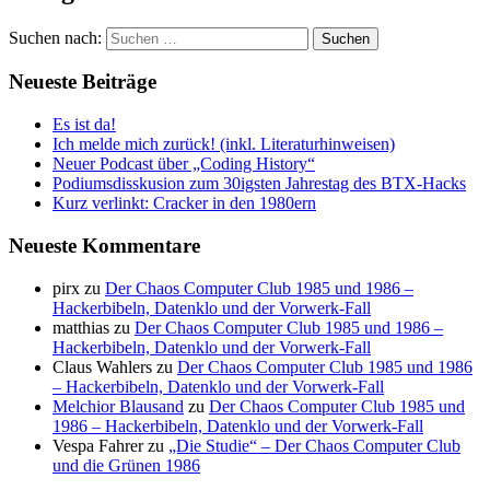
Suchen nach:
Neueste Beiträge
Es ist da!
Ich melde mich zurück! (inkl. Literaturhinweisen)
Neuer Podcast über „Coding History“
Podiumsdisskusion zum 30igsten Jahrestag des BTX-Hacks
Kurz verlinkt: Cracker in den 1980ern
Neueste Kommentare
pirx
zu
Der Chaos Computer Club 1985 und 1986 –
Hackerbibeln, Datenklo und der Vorwerk-Fall
matthias
zu
Der Chaos Computer Club 1985 und 1986 –
Hackerbibeln, Datenklo und der Vorwerk-Fall
Claus Wahlers
zu
Der Chaos Computer Club 1985 und 1986
– Hackerbibeln, Datenklo und der Vorwerk-Fall
Melchior Blausand
zu
Der Chaos Computer Club 1985 und
1986 – Hackerbibeln, Datenklo und der Vorwerk-Fall
Vespa Fahrer
zu
„Die Studie“ – Der Chaos Computer Club
und die Grünen 1986