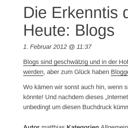
Die Erkenntis 
Heute: Blogs
1. Februar 2012 @ 11:37
Blogs sind geschwätzig und in der Hof
werden
, aber zum Glück haben
Blogg
Wo kämen wir sonst auch hin, wenn si
könnte! Und nachdem dieses „Internet“
unbedingt um diesen Buchdruck kü
Autor
matthias
Kategorien
Allgemein