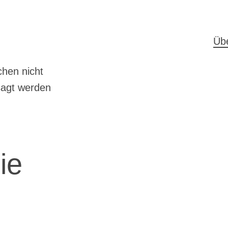
H
Üb
hen nicht
sagt werden
ie