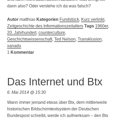
dann also? Oder verstehe ich da was falsch?
Autor
matthias
Kategorien
Fundstück
,
Kurz verlinkt
,
Zeitgeschichte des Informationszeitalters
Tags
1960er
,
20. Jahrhundert
,
counterculture
,
Geschichtswissenschaft
,
Ted Nelson
,
Transklusion
,
xanadu
1
Kommentar
Das Internet und Btx
6. Mai 2014 @ 15:30
Wann immer jemand etwas über Btx, dem mittlerweile
historischen Bildschirmtextsystem der Deutschen
Bundespost schreibt, werde ich aufmerksam – den Btx