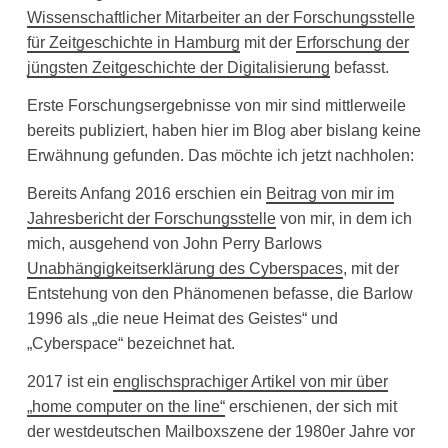
Wissenschaftlicher Mitarbeiter an der Forschungsstelle
für Zeitgeschichte in Hamburg
mit der
Erforschung der
jüngsten Zeitgeschichte der Digitalisierung
befasst.
Erste Forschungsergebnisse von mir sind mittlerweile
bereits publiziert, haben hier im Blog aber bislang keine
Erwähnung gefunden. Das möchte ich jetzt nachholen:
Bereits Anfang 2016 erschien ein
Beitrag von mir im
Jahresbericht der Forschungsstelle
von mir, in dem ich
mich, ausgehend von John Perry Barlows
Unabhängigkeitserklärung des Cyberspaces
, mit der
Entstehung von den Phänomenen befasse, die Barlow
1996 als „die neue Heimat des Geistes“ und
„Cyberspace“ bezeichnet hat.
2017 ist ein
englischsprachiger Artikel von mir über
„home computer on the line“
erschienen, der sich mit
der westdeutschen Mailboxszene der 1980er Jahre vor