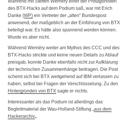
Während mit Steffen Wernéry einer der Protagonisten
des BTX-Hacks auf dem Podium saß, war mit Erich
Danke (
WP)
ein Vertreter der „alten“ Bundespost
anwesend, der maßgeblich an der Einführung von BTX
beteiligt war. Es hätte also spannend werden können.
Wurde es aber nicht.
Während Wernéry weiter am Mythos des CCC und des
BTX-Hacks strickte und keine neuen Details zu Ablauf
preisgab, konnte Danke ebenfalls nicht zur Aufklärung
der technischen Zusammenhänge beitragen. Die Post
scheint sich bei BTX weitgehend auf IBM verlassen zu
haben, selbst bei Fragen der Verschlüsselung. Zu den
Hintergründen von BTX
sagte er nichts.
Interessanter als das Podium ist allerdings das
Begleitmaterial der Wau-Holland-Stiftung „
aus dem
Hackerarchiv
„.