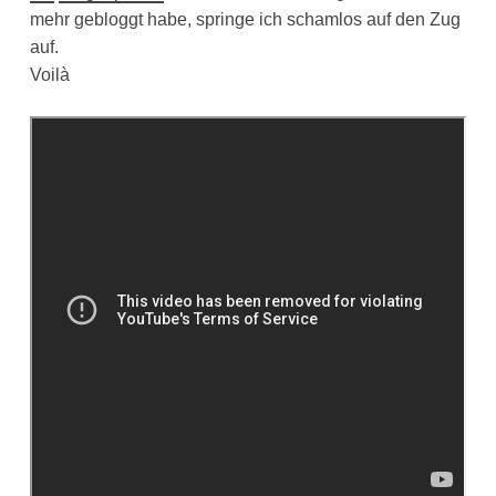
mehr gebloggt habe, springe ich schamlos auf den Zug
auf.
Voilà