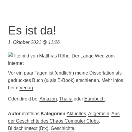
Es ist da!
1. Oktober 2021 @ 11:26
Vor ein paar Tagen ist (endlich!) meine Dissertation als
gedrucktes Buch (& als E-Book) erschienen. Mehr Infos
beim
Verlag
.
Oder direkt bei
Amazon
,
Thalia
oder
Eurobuch
.
Autor
matthias
Kategorien
Aktuelles
,
Allgemein
,
Aus
der Geschichte des Chaos Computer Clubs
,
Bildschirmtext (Btx)
,
Geschichte
,