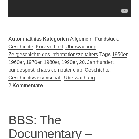
Autor
matthias
Kategorien
Allgemein
,
Fundstück
,
Geschichte
,
Kurz verlinkt
,
Überwachung
,
Zeitgeschichte des Informationszeitalters
Tags
1950er
,
1960er
,
1970er
,
1980er
,
1990er
,
20. Jahrhundert
,
bundespost
,
chaos computer club
,
Geschichte
,
Geschichtswissenschaft
,
Überwachung
2
Kommentare
BBS: The
Documentary –