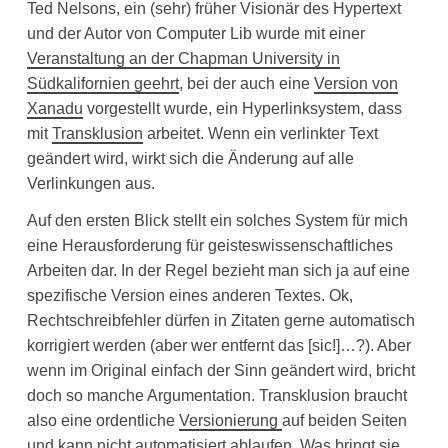
Ted Nelsons, ein (sehr) früher Visionär des Hypertext
und der Autor von Computer Lib wurde mit einer
Veranstaltung an der Chapman University in
Südkalifornien geehrt
, bei der auch eine
Version von
Xanadu
vorgestellt wurde, ein Hyperlinksystem, dass
mit
Transklusion
arbeitet. Wenn ein verlinkter Text
geändert wird, wirkt sich die Änderung auf alle
Verlinkungen aus.
Auf den ersten Blick stellt ein solches System für mich
eine Herausforderung für geisteswissenschaftliches
Arbeiten dar. In der Regel bezieht man sich ja auf eine
spezifische Version eines anderen Textes. Ok,
Rechtschreibfehler dürfen in Zitaten gerne automatisch
korrigiert werden (aber wer entfernt das [sic!]…?). Aber
wenn im Original einfach der Sinn geändert wird, bricht
doch so manche Argumentation. Transklusion braucht
also eine ordentliche
Versionierung
auf beiden Seiten
und kann nicht automatisiert ablaufen. Was bringt sie