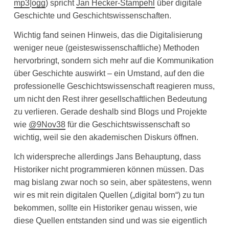
mp3
|
ogg
) spricht
Jan Hecker-Stampehl
über digitale
Geschichte und Geschichtswissenschaften.
Wichtig fand seinen Hinweis, das die Digitalisierung
weniger neue (geisteswissenschaftliche) Methoden
hervorbringt, sondern sich mehr auf die Kommunikation
über Geschichte auswirkt – ein Umstand, auf den die
professionelle Geschichtswissenschaft reagieren muss,
um nicht den Rest ihrer gesellschaftlichen Bedeutung
zu verlieren. Gerade deshalb sind Blogs und Projekte
wie
@9Nov38
für die Geschichtswissenschaft so
wichtig, weil sie den akademischen Diskurs öffnen.
Ich widerspreche allerdings Jans Behauptung, dass
Historiker nicht programmieren können müssen. Das
mag bislang zwar noch so sein, aber spätestens, wenn
wir es mit rein digitalen Quellen („digital born“) zu tun
bekommen, sollte ein Historiker genau wissen, wie
diese Quellen entstanden sind und was sie eigentlich