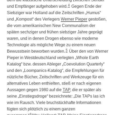
4
und Empfänger aufgehoben wird.
Gegen Ende der
Siebziger war Holland auf die Zeitschriften „Humus“
und „Kompost“ des Verlegers
Werner Pieper
gestoßen,
die vom amerikanischen New Communalism der
späten sechziger und frühen siebziger Jahre geprägt
waren, und in denen Drogen ebenso wie moderne
Technologie als mögliche Wege zu einem neuen
5
Bewusstsein beworben wurden.
Über den von Werner
Pieper in Westdeutschland verlegten „Whole Earth
Katalog“ bzw. dessen Ableger „Coevolution Quarterly“
und den „Loompanics-Katalog“, die Empfehlungen für
nützliche Bücher, Zeitschriften und Werkzeuge für ein
alternatives Leben enthielten, stieß er nach eigenen
Aussagen gegen 1980 auf die
TAP
, die er später als
seine „Einstiegsdroge“ bezeichnete: „Die TAPs las ich
wie im Rausch. Viele bruchstückhafte Informationen
fügten sich plötzlich zu einem ganzen
6