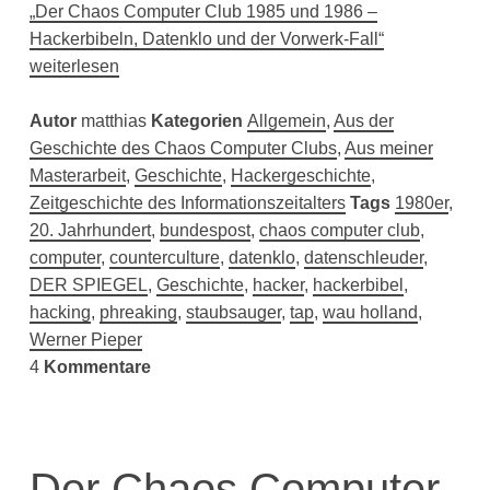
„Der Chaos Computer Club 1985 und 1986 –
Hackerbibeln, Datenklo und der Vorwerk-Fall“
weiterlesen
Autor
matthias
Kategorien
Allgemein
,
Aus der
Geschichte des Chaos Computer Clubs
,
Aus meiner
Masterarbeit
,
Geschichte
,
Hackergeschichte
,
Zeitgeschichte des Informationszeitalters
Tags
1980er
,
20. Jahrhundert
,
bundespost
,
chaos computer club
,
computer
,
counterculture
,
datenklo
,
datenschleuder
,
DER SPIEGEL
,
Geschichte
,
hacker
,
hackerbibel
,
hacking
,
phreaking
,
staubsauger
,
tap
,
wau holland
,
Werner Pieper
4
Kommentare
Der Chaos Computer