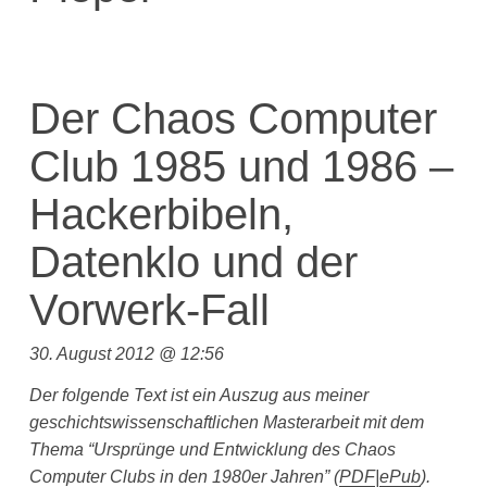
Der Chaos Computer
Club 1985 und 1986 –
Hackerbibeln,
Datenklo und der
Vorwerk-Fall
30. August 2012 @ 12:56
Der folgende Text ist ein Auszug aus meiner
geschichtswissenschaftlichen Masterarbeit mit dem
Thema “Ursprünge und Entwicklung des Chaos
Computer Clubs in den 1980er Jahren”
(
PDF
|
ePub
).