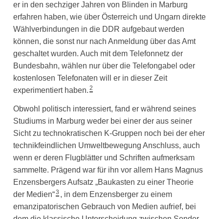
er in den sechziger Jahren von Blinden in Marburg
erfahren haben, wie über Österreich und Ungarn direkte
Wählverbindungen in die DDR aufgebaut werden
können, die sonst nur nach Anmeldung über das Amt
geschaltet wurden. Auch mit dem Telefonnetz der
Bundesbahn, wählen nur über die Telefongabel oder
kostenlosen Telefonaten will er in dieser Zeit
2
experimentiert haben.
Obwohl politisch interessiert, fand er während seines
Studiums in Marburg weder bei einer der aus seiner
Sicht zu technokratischen K-Gruppen noch bei der eher
technikfeindlichen Umweltbewegung Anschluss, auch
wenn er deren Flugblätter und Schriften aufmerksam
sammelte. Prägend war für ihn vor allem Hans Magnus
Enzensbergers Aufsatz „Baukasten zu einer Theorie
3
der Medien“
, in dem Enzensberger zu einem
emanzipatorischen Gebrauch von Medien aufrief, bei
dem die klassische Unterscheidung zwischen Sender