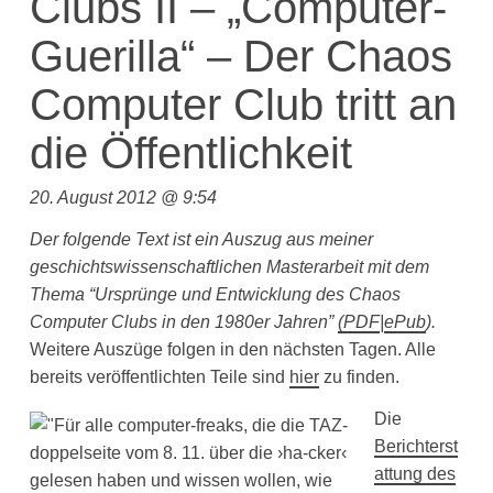
Clubs II – „Computer-
Guerilla“ – Der Chaos
Computer Club tritt an
die Öffentlichkeit
20. August 2012 @ 9:54
Der folgende Text ist ein Auszug aus meiner
geschichtswissenschaftlichen Masterarbeit mit dem
Thema “Ursprünge und Entwicklung des Chaos
Computer Clubs in den 1980er Jahren”
(
PDF
|
ePub
).
Weitere Auszüge folgen in den nächsten Tagen. Alle
bereits veröffentlichten Teile sind
hier
zu finden.
Die
Berichterst
attung des