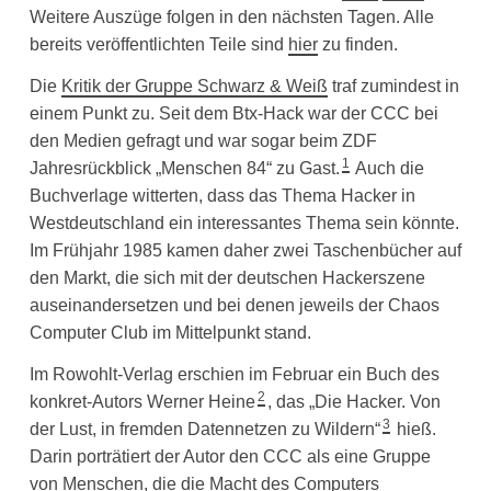
Weitere Auszüge folgen in den nächsten Tagen. Alle
bereits veröffentlichten Teile sind
hier
zu finden.
Die
Kritik der Gruppe Schwarz & Weiß
traf zumindest in
einem Punkt zu. Seit dem Btx-Hack war der CCC bei
den Medien gefragt und war sogar beim ZDF
1
Jahresrückblick „Menschen 84“ zu Gast.
Auch die
Buchverlage witterten, dass das Thema Hacker in
Westdeutschland ein interessantes Thema sein könnte.
Im Frühjahr 1985 kamen daher zwei Taschenbücher auf
den Markt, die sich mit der deutschen Hackerszene
auseinandersetzen und bei denen jeweils der Chaos
Computer Club im Mittelpunkt stand.
Im Rowohlt-Verlag erschien im Februar ein Buch des
2
konkret-Autors Werner Heine
, das „Die Hacker. Von
3
der Lust, in fremden Datennetzen zu Wildern“
hieß.
Darin porträtiert der Autor den CCC als eine Gruppe
von Menschen, die die Macht des Computers