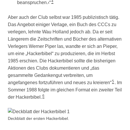
4
beanspruchen.‹“
Aber auch der Club selbst war 1985 publizistisch tätig.
Das Angebot einiger Verlage, ein Buch des CCCs zu
verlegen, lehnte Wau Holland jedoch ab. Da er seit
Längerem die Zeitschriften und Bücher des alternativen
Verlegers Werner Piper las, wandte er sich an Pieper,
um eine „Hackerbibel“ zu produzieren, die im Herbst
1985 erschien. Die Hackerbibel sollte die bisherigen
Aktionen des Clubs dokumentieren und „das
gesammelte Gedankengut verbreiten, um
5
angefangenes fortzuführen und neues zu kreieren“
. Im
Sommer 1988 folgte im gleichen Format ein zweiter Teil
6
der Hackerbibel.
Deckblatt der ersten Hackerbibel.