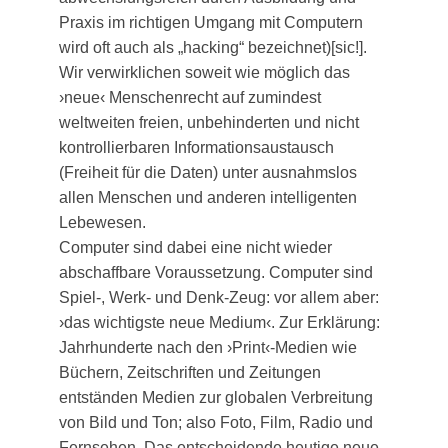
Praxis im richtigen Umgang mit Computern
wird oft auch als „hacking“ bezeichnet)[sic!].
Wir verwirklichen soweit wie möglich das
›neue‹ Menschenrecht auf zumindest
weltweiten freien, unbehinderten und nicht
kontrollierbaren Informationsaustausch
(Freiheit für die Daten) unter ausnahmslos
allen Menschen und anderen intelligenten
Lebewesen.
Computer sind dabei eine nicht wieder
abschaffbare Voraussetzung. Computer sind
Spiel-, Werk- und Denk-Zeug: vor allem aber:
›das wichtigste neue Medium‹. Zur Erklärung:
Jahrhunderte nach den ›Print‹-Medien wie
Büchern, Zeitschriften und Zeitungen
entständen Medien zur globalen Verbreitung
von Bild und Ton; also Foto, Film, Radio und
Fernsehen. Das entscheidende heutige neue