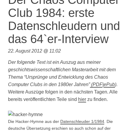
Club 1984: erste
Datenschleudern und
das 64`er-Interview
22. August 2012 @ 11:02
Der folgende Text ist ein Auszug aus meiner
geschichtswissenschaftlichen Masterarbeit mit dem
Thema “Ursprünge und Entwicklung des Chaos
Computer Clubs in den 1980er Jahren”
(
PDF
|
ePub
).
Weitere Auszüge folgen in den nächsten Tagen. Alle
bereits veröffentlichten Teile sind
hier
zu finden.
Die Hacker-Hymne aus der
Datenschleuder 1/1984
. Die
deutsche Übersetzung erschien so auch schon auf der