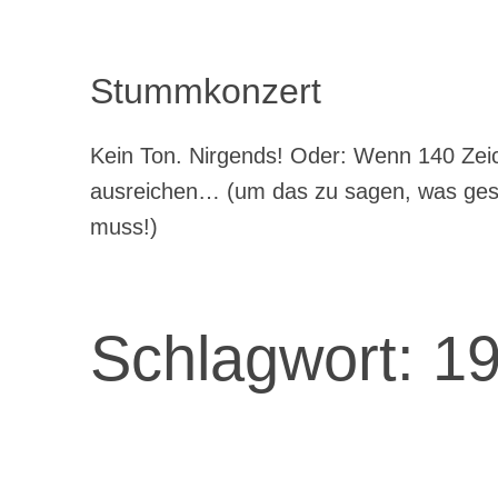
Stummkonzert
Kein Ton. Nirgends! Oder: Wenn 140 Zeic
ausreichen… (um das zu sagen, was ge
muss!)
Schlagwort:
19