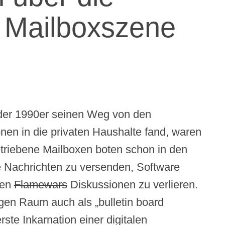
 Mailboxszene
 der 1990er seinen Weg von den
onen in die privaten Haushalte fand, waren
etriebene Mailboxen boten schon in den
he Nachrichten zu versenden, Software
gen
Flamewars
Diskussionen zu verlieren.
gen Raum auch als „bulletin board
ste Inkarnation einer digitalen