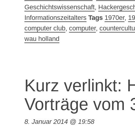
Geschichtswissenschaft
,
Hackergesch
Informationszeitalters
Tags
1970er
,
19
computer club
,
computer
,
countercultu
wau holland
Kurz verlinkt: 
Vorträge vom
8. Januar 2014 @ 19:58