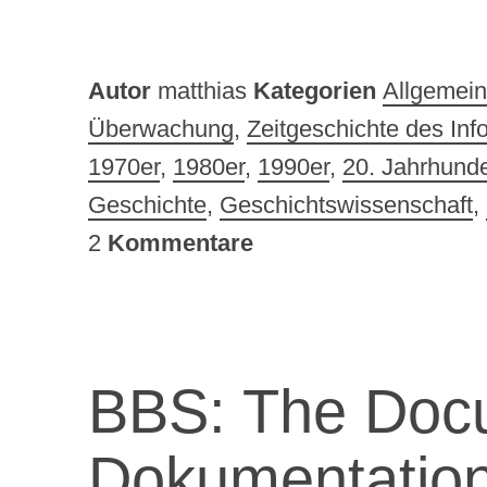
Autor
matthias
Kategorien
Allgemein
Überwachung
,
Zeitgeschichte des Info
1970er
,
1980er
,
1990er
,
20. Jahrhunde
Geschichte
,
Geschichtswissenschaft
,
2
Kommentare
BBS: The Doc
Dokumentation