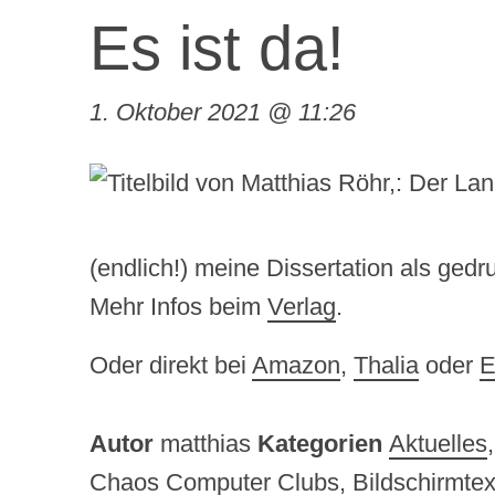
Es ist da!
1. Oktober 2021 @ 11:26
(endlich!) meine Dissertation als ged
Mehr Infos beim
Verlag
.
Oder direkt bei
Amazon
,
Thalia
oder
E
Autor
matthias
Kategorien
Aktuelles
Chaos Computer Clubs
,
Bildschirmtex