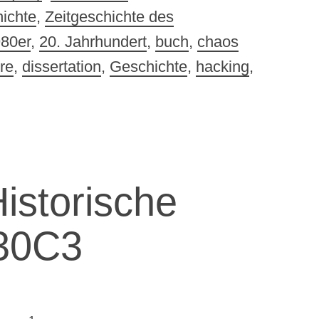
ichte
,
Zeitgeschichte des
80er
,
20. Jahrhundert
,
buch
,
chaos
re
,
dissertation
,
Geschichte
,
hacking
,
Historische
 30C3