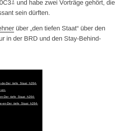
1
30C3
und habe zwei Vorträge gehört, die
ssant sein dürften.
ehner
über „den tiefen Staat“ über den
ktur in der BRD und den Stay-Behind-