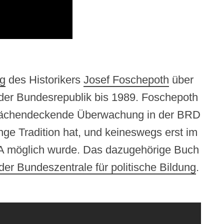
ag
des Historikers
Josef Foschepoth
über
der Bundesrepublik bis 1989. Foschepoth
t flächendeckende Überwachung in der BRD
nge Tradition hat, und keineswegs erst im
SA möglich wurde. Das dazugehörige Buch
der Bundeszentrale für politische Bildung
.