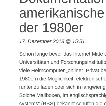
amerikanische
der 1980er
17. Dezember 2013 @ 15:51
Schon lange bevor das Internet Mitte
Universitäten und Forschungsinstituti
viele Heimcomputer „online“. Privat b
1980ern die Möglichkeit, elektronisc
runter zu laden oder sich in langwieri
Solche Mailboxen, im englischsprachi
systems“ (BBS) bekannt schufen die er