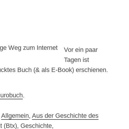
Vor ein paar
Tagen ist
rucktes Buch (& als E-Book) erschienen.
urobuch
.
,
Allgemein
,
Aus der Geschichte des
t (Btx)
,
Geschichte
,