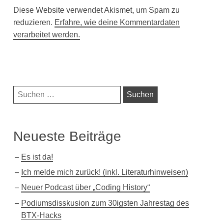
Diese Website verwendet Akismet, um Spam zu
reduzieren.
Erfahre, wie deine Kommentardaten
verarbeitet werden.
Navigationsleiste
Suchen
nach:
Neueste Beiträge
Es ist da!
Ich melde mich zurück! (inkl. Literaturhinweisen)
Neuer Podcast über „Coding History“
Podiumsdisskusion zum 30igsten Jahrestag des
BTX-Hacks