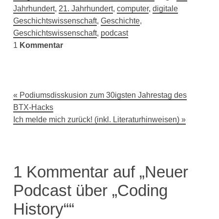
Jahrhundert
,
21. Jahrhundert
,
computer
,
digitale
Geschichtswissenschaft
,
Geschichte
,
Geschichtswissenschaft
,
podcast
1
Kommentar
Beitragsnavigation
Podiumsdisskusion zum 30igsten Jahrestag des
BTX-Hacks
Ich melde mich zurück! (inkl. Literaturhinweisen)
1 Kommentar auf „Neuer
Podcast über „Coding
History““