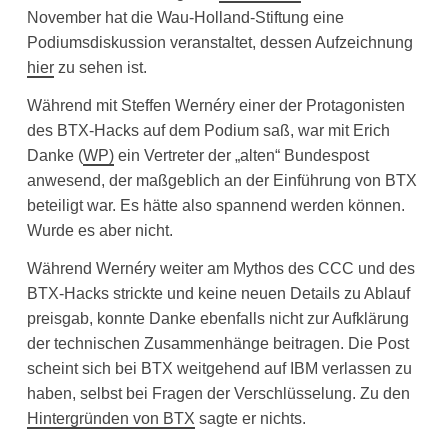
November hat die Wau-Holland-Stiftung eine
Podiumsdiskussion veranstaltet, dessen Aufzeichnung
hier
zu sehen ist.
Während mit Steffen Wernéry einer der Protagonisten
des BTX-Hacks auf dem Podium saß, war mit Erich
Danke (
WP)
ein Vertreter der „alten“ Bundespost
anwesend, der maßgeblich an der Einführung von BTX
beteiligt war. Es hätte also spannend werden können.
Wurde es aber nicht.
Während Wernéry weiter am Mythos des CCC und des
BTX-Hacks strickte und keine neuen Details zu Ablauf
preisgab, konnte Danke ebenfalls nicht zur Aufklärung
der technischen Zusammenhänge beitragen. Die Post
scheint sich bei BTX weitgehend auf IBM verlassen zu
haben, selbst bei Fragen der Verschlüsselung. Zu den
Hintergründen von BTX
sagte er nichts.