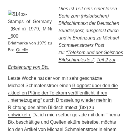
Dies ist Teil eins einer losen
Serie zum (historischen)
Bildschirmtext der Deutschen
Bundespost, ausgelöst durch
und in Ergänzung zu Michael
Briefmarke von 1979 zu
Schmalenstroers Post
Btx.
Quelle
zur
“Telekom und der Geist des
Bildschirmtextes”
.
Teil 2 zur
Entstehung von Btx.
Letzte Woche hat der von mir sehr geschätzte
Michael Schmalenstroer einen
Blogpost über den die
aktuellen Pläne der Telekom veröffentlicht, ihren
„Internetzugang“ durch Drosselung wieder mehr in
Richtung des alten Bildschirmtext (Btx) zu
entwickeln.
Da ich mich selber gerade mit dem Thema
Btx beschäftige und Quellenlektüre betreibe, möchte
ich den Artikel von Michael Schmalenstroer in einem