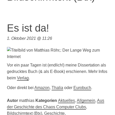
Es ist da!
1. Oktober 2021 @ 11:26
Vor ein paar Tagen ist (endlich!) meine Dissertation als
gedrucktes Buch (& als E-Book) erschienen. Mehr Infos
beim
Verlag
.
Oder direkt bei
Amazon
,
Thalia
oder
Eurobuch
.
Autor
matthias
Kategorien
Aktuelles
,
Allgemein
,
Aus
der Geschichte des Chaos Computer Clubs
,
Bildschirmtext (Btx)
,
Geschichte
,