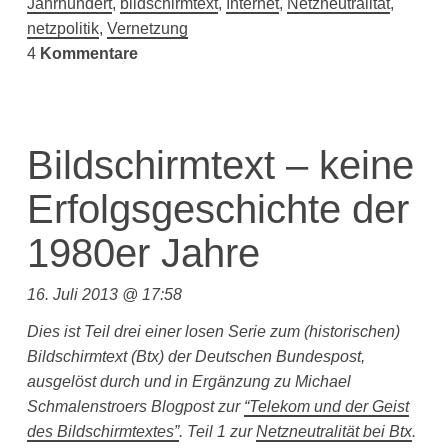
Jahrhundert
,
bildschirmtext
,
Internet
,
Netzneutralität
,
netzpolitik
,
Vernetzung
4
Kommentare
Bildschirmtext – keine
Erfolgsgeschichte der
1980er Jahre
16. Juli 2013 @ 17:58
Dies ist Teil drei einer losen Serie zum (historischen)
Bildschirmtext (Btx) der Deutschen Bundespost,
ausgelöst durch und in Ergänzung zu Michael
Schmalenstroers Blogpost zur
“Telekom und der Geist
des Bildschirmtextes”
. Teil 1 zur
Netzneutralität bei Btx
.