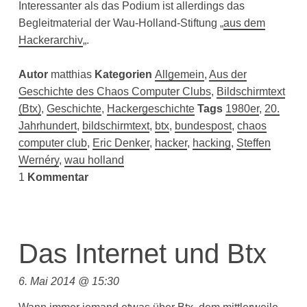
Interessanter als das Podium ist allerdings das
Begleitmaterial der Wau-Holland-Stiftung „
aus dem
Hackerarchiv
„.
Autor
matthias
Kategorien
Allgemein
,
Aus der
Geschichte des Chaos Computer Clubs
,
Bildschirmtext
(Btx)
,
Geschichte
,
Hackergeschichte
Tags
1980er
,
20.
Jahrhundert
,
bildschirmtext
,
btx
,
bundespost
,
chaos
computer club
,
Eric Denker
,
hacker
,
hacking
,
Steffen
Wernéry
,
wau holland
1
Kommentar
Das Internet und Btx
6. Mai 2014 @ 15:30