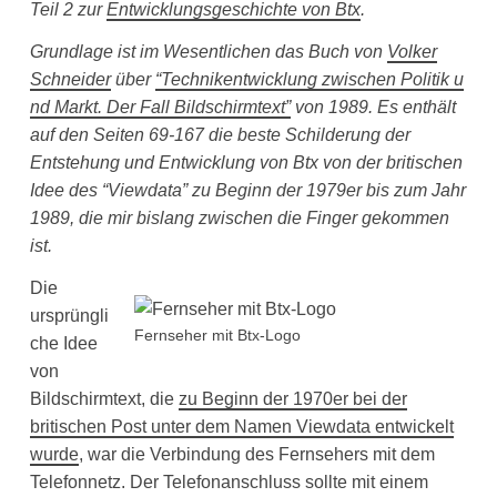
Teil 2 zur
Entwicklungsgeschichte von Btx
.
Grundlage ist im Wesentlichen das Buch von
Volker
Schneider
über
“Technikentwicklung zwischen Politik u
nd Markt. Der Fall Bildschirmtext”
von 1989. Es enthält
auf den Seiten 69-167 die beste Schilderung der
Entstehung und Entwicklung von Btx von der britischen
Idee des “Viewdata” zu Beginn der 1979er bis zum Jahr
1989, die mir bislang zwischen die Finger gekommen
ist.
Die
ursprüngli
Fernseher mit Btx-Logo
che Idee
von
Bildschirmtext, die
zu Beginn der 1970er bei der
britischen Post unter dem Namen Viewdata entwickelt
wurde
, war die Verbindung des Fernsehers mit dem
Telefonnetz. Der Telefonanschluss sollte mit einem