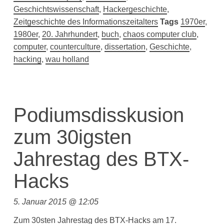
Geschichtswissenschaft
,
Hackergeschichte
,
Zeitgeschichte des Informationszeitalters
Tags
1970er
,
1980er
,
20. Jahrhundert
,
buch
,
chaos computer club
,
computer
,
counterculture
,
dissertation
,
Geschichte
,
hacking
,
wau holland
Podiumsdisskusion
zum 30igsten
Jahrestag des BTX-
Hacks
5. Januar 2015 @ 12:05
Zum 30sten Jahrestag des
BTX-Hacks
am 17.