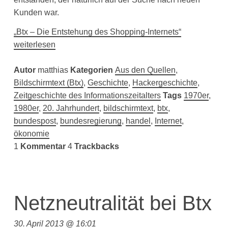
Kunden war.
„Btx – Die Entstehung des Shopping-Internets“
weiterlesen
Autor
matthias
Kategorien
Aus den Quellen
,
Bildschirmtext (Btx)
,
Geschichte
,
Hackergeschichte
,
Zeitgeschichte des Informationszeitalters
Tags
1970er
,
1980er
,
20. Jahrhundert
,
bildschirmtext
,
btx
,
bundespost
,
bundesregierung
,
handel
,
Internet
,
ökonomie
1
Kommentar
4
Trackbacks
Netzneutralität bei Btx
30. April 2013 @ 16:01