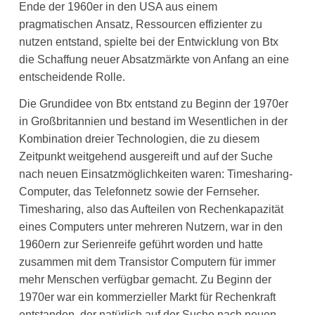
Ende der 1960er in den USA aus einem
pragmatischen Ansatz, Ressourcen effizienter zu
nutzen entstand, spielte bei der Entwicklung von Btx
die Schaffung neuer Absatzmärkte von Anfang an eine
entscheidende Rolle.
Die Grundidee von Btx entstand zu Beginn der 1970er
in Großbritannien und bestand im Wesentlichen in der
Kombination dreier Technologien, die zu diesem
Zeitpunkt weitgehend ausgereift und auf der Suche
nach neuen Einsatzmöglichkeiten waren: Timesharing-
Computer, das Telefonnetz sowie der Fernseher.
Timesharing, also das Aufteilen von Rechenkapazität
eines Computers unter mehreren Nutzern, war in den
1960ern zur Serienreife geführt worden und hatte
zusammen mit dem Transistor Computern für immer
mehr Menschen verfügbar gemacht. Zu Beginn der
1970er war ein kommerzieller Markt für Rechenkraft
entstanden, der natürlich auf der Suche nach neuen