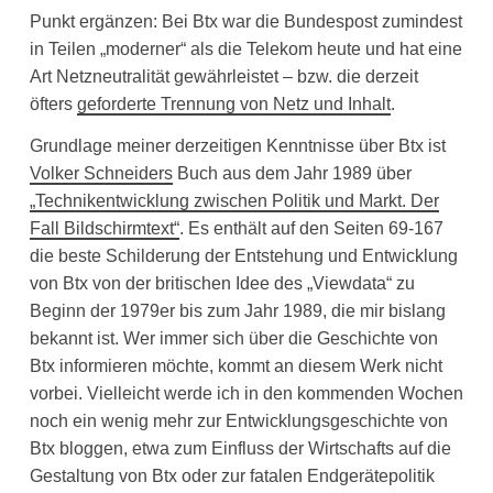
Punkt ergänzen: Bei Btx war die Bundespost zumindest
in Teilen „moderner“ als die Telekom heute und hat eine
Art Netzneutralität gewährleistet – bzw. die derzeit
öfters
geforderte Trennung von Netz und Inhalt
.
Grundlage meiner derzeitigen Kenntnisse über Btx ist
Volker Schneiders
Buch aus dem Jahr 1989 über
„Technikentwicklung zwischen Politik und Markt. Der
Fall Bildschirmtext“
. Es enthält auf den Seiten 69-167
die beste Schilderung der Entstehung und Entwicklung
von Btx von der britischen Idee des „Viewdata“ zu
Beginn der 1979er bis zum Jahr 1989, die mir bislang
bekannt ist. Wer immer sich über die Geschichte von
Btx informieren möchte, kommt an diesem Werk nicht
vorbei. Vielleicht werde ich in den kommenden Wochen
noch ein wenig mehr zur Entwicklungsgeschichte von
Btx bloggen, etwa zum Einfluss der Wirtschafts auf die
Gestaltung von Btx oder zur fatalen Endgerätepolitik