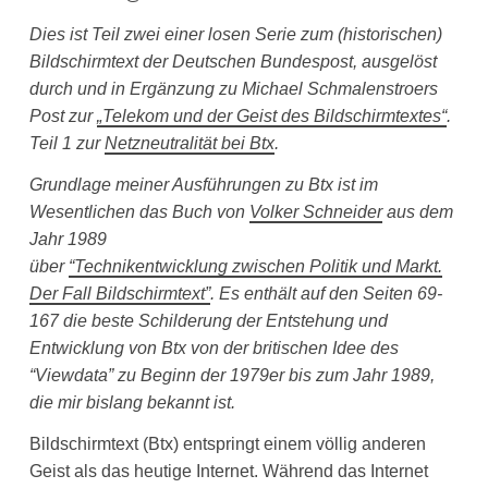
Dies ist Teil zwei einer losen Serie zum (historischen)
Bildschirmtext der Deutschen Bundespost, ausgelöst
durch und in Ergänzung zu Michael Schmalenstroers
Post zur
„Telekom und der Geist des Bildschirmtextes“
.
Teil 1 zur
Netzneutralität bei Btx
.
Grundlage meiner Ausführungen zu Btx ist im
Wesentlichen das Buch von
Volker Schneider
aus dem
Jahr 1989
über
“Technikentwicklung zwischen Politik und Markt.
Der Fall Bildschirmtext”
. Es enthält auf den Seiten 69-
167 die beste Schilderung der Entstehung und
Entwicklung von Btx von der britischen Idee des
“Viewdata” zu Beginn der 1979er bis zum Jahr 1989,
die mir bislang bekannt ist.
Bildschirmtext (Btx) entspringt einem völlig anderen
Geist als das heutige Internet. Während das Internet