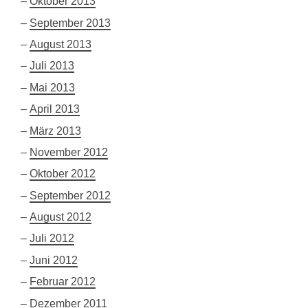
Oktober 2013
September 2013
August 2013
Juli 2013
Mai 2013
April 2013
März 2013
November 2012
Oktober 2012
September 2012
August 2012
Juli 2012
Juni 2012
Februar 2012
Dezember 2011