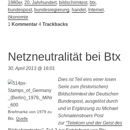
1980er
,
20. Jahrhundert
,
bildschirmtext
,
btx
,
bundespost
,
bundesregierung
,
handel
,
Internet
,
ökonomie
1
Kommentar
4
Trackbacks
Netzneutralität bei Btx
30. April 2013 @ 16:01
Dies ist Teil eins einer losen
Serie zum (historischen)
Bildschirmtext der Deutschen
Bundespost, ausgelöst durch
und in Ergänzung zu Michael
Briefmarke von 1979 zu
Schmalenstroers Post
Btx.
Quelle
zur
“Telekom und der Geist des