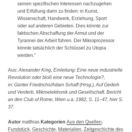
seinen spezifischen Interessen nachzugehen
und Erfüllung darin zu finden: in Kunst,
Wissenschaft, Handwerk, Erziehung, Sport
oder auf anderen Gebieten. Dies könnte zur
faktischen Abschaffung der Armut und der
Tyrannei der Arbeit führen. Der Mikroprozessor
könnte tatsächlich der Schlüssel zu Utopia
werden.“
Aus:
Alexander King, Einleitung: Eine neue industrielle
Revolution oder bloß eine neue Technologie?,
in: Günter Friedrichs/Adam Schaff (Hrsg.), Auf Gedeih
und Verderb. Mikroelektronik und Gesellschaft. Bericht
an den Club of Rome, Wien u.a. 1982, S. 11–47, hier S.
37.
Autor
matthias
Kategorien
Aus den Quellen
,
Fundstück
,
Geschichte
,
Materialien
,
Zeitgeschichte des