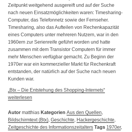
Zeitpunkt weitgehend ausgereift und auf der Suche
nach neuen Einsatzmöglichkeiten waren: Timesharing-
Computer, das Telefonnetz sowie der Fernseher.
Timesharing, also das Aufteilen von Rechenkapazität
eines Computers unter mehreren Nutzern, war in den
1960ern zur Serienreife geführt worden und hatte
zusammen mit dem Transistor Computern für immer
mehr Menschen verfügbar gemacht. Zu Beginn der
1970er war ein kommerzieller Markt für Rechenkraft
entstanden, der natürlich auf der Suche nach neuen
Kunden war.
„Btx – Die Entstehung des Shopping-Internets“
weiterlesen
Autor
matthias
Kategorien
Aus den Quellen
,
Bildschirmtext (Btx)
,
Geschichte
,
Hackergeschichte
,
Zeitgeschichte des Informationszeitalters
Tags
1970er
,