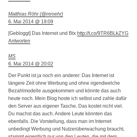
Matthias Röhr (@mroehr)
6. Mai 2014 @ 19:09
[Gebloggt] Das Internet und Btx
http://t.co/9TR6BLkZYG
Antworten
MS
6. Mai 2014 @ 20:02
Der Punkt ist ja noch ein anderer: Das Internet ist
längere Zeit ohne Werbung und ohne irgendwelche
Bezahlmodelle ausgekommen und könnte das auch
heute noch. Mein Blog hoste ich selbst und zahle dafür
den Server aus eigener Tasche. Das kostet nicht viel.
Du machst das auch. Andere Leute könnten das
ebenfalls. Die Vorstellung, dass man im Internet
unbedingt Werbung und Nutzerüberwachung braucht,
stammt eigentlich nur von den Leuten, die mit dem