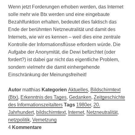
Wenn jetzt Forderungen erhoben werden, das Internet
solle mehr wie Btx werden und eine eingebaute
Bezahlfunktion erhalten, bedeutet dies faktisch das
Ende der berühmten Netzneutralität und damit des
Internets, wie wir es kennen – weil dies eine zentrale
Kontrolle der Informationsflüsse erfordern würde. Die
Aufgabe der Anonymität, die Dewi befürchtet (oder
fordert?) ist dabei gar nicht das eigentliche Problem,
sondern vielmehr die damit einhergehende
Einschränkung der Meinungsfreiheit!
Autor
matthias
Kategorien
Aktuelles
,
Bildschirmtext
(Btx)
,
Erkenntnis des Tages
,
Gedanken
,
Zeitgeschichte
des Informationszeitalters
Tags
1980er
,
20.
Jahrhundert
,
bildschirmtext
,
Internet
,
Netzneutralität
,
netzpolitik
,
Vernetzung
4
Kommentare