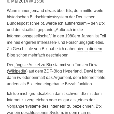
6. Mai 2014 @ 15:30
Wann immer jemand etwas über Btx, dem mittlerweile
historischen Bildschirmtextsystem der Deutschen
Bundespost schreibt, werde ich aufmerksam – den Btx
und der staatlich geplante „Aufbruch in die
Informationsgesellschaft“ in den 1980ern Jahren ist Teil
meines engeren Interessen- und Forschungsgebietes.
Zu Geschichte von Btx habe ich daher
hier
in
diesem
Blog schon mehrfach geschrieben.
Der
jüngste Artikel zu Btx
stammt von Torsten Dewi
(
Wikipedia
) auf dem ZDF-Blog Hyperland. Dewi bring
darin (wieder einmal) das Argument, dem Internet fehle,
anders als Btx, eine eingebaute Bezahlfunktion.
Ich tue mich grundsätzlich damit schwer, Btx mit dem
Internet zu vergleichen oder es gar als „eines der
Vorgängersysteme des Internets“ zu bezeichnen. Btx
war ein geschlossenes System, in dem man nur