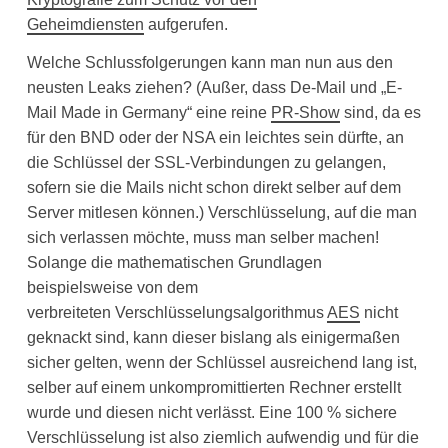
Geheimdiensten
aufgerufen.
Welche Schlussfolgerungen kann man nun aus den
neusten Leaks ziehen? (Außer, dass De-Mail und „E-
Mail Made in Germany“ eine reine
PR-Show
sind, da es
für den BND oder der NSA ein leichtes sein dürfte, an
die Schlüssel der SSL-Verbindungen zu gelangen,
sofern sie die Mails nicht schon direkt selber auf dem
Server mitlesen können.) Verschlüsselung, auf die man
sich verlassen möchte, muss man selber machen!
Solange die mathematischen Grundlagen
beispielsweise von dem
verbreiteten Verschlüsselungsalgorithmus
AES
nicht
geknackt sind, kann dieser bislang als einigermaßen
sicher gelten, wenn der Schlüssel ausreichend lang ist,
selber auf einem unkompromittierten Rechner erstellt
wurde und diesen nicht verlässt. Eine 100 % sichere
Verschlüsselung ist also ziemlich aufwendig und für die