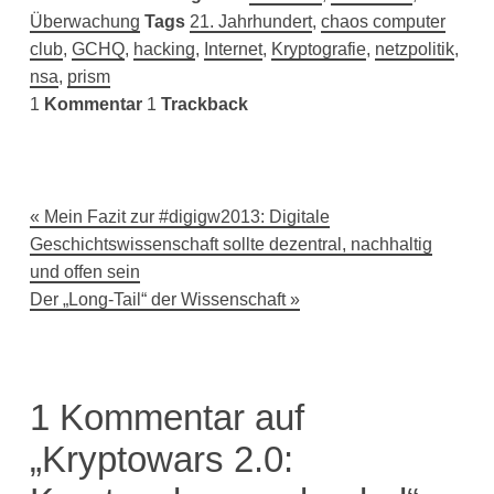
Überwachung
Tags
21. Jahrhundert
,
chaos computer
club
,
GCHQ
,
hacking
,
Internet
,
Kryptografie
,
netzpolitik
,
nsa
,
prism
1
Kommentar
1
Trackback
Beitragsnavigation
Mein Fazit zur #digigw2013: Digitale
Geschichtswissenschaft sollte dezentral, nachhaltig
und offen sein
Der „Long-Tail“ der Wissenschaft
1 Kommentar auf
„Kryptowars 2.0: