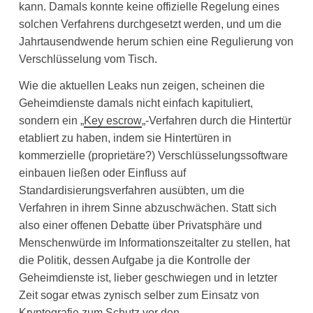
kann. Damals konnte keine offizielle Regelung eines
solchen Verfahrens durchgesetzt werden, und um die
Jahrtausendwende herum schien eine Regulierung von
Verschlüsselung vom Tisch.
Wie die aktuellen Leaks nun zeigen, scheinen die
Geheimdienste damals nicht einfach kapituliert,
sondern ein „
Key escrow
„-Verfahren durch die Hintertür
etabliert zu haben, indem sie Hintertüren in
kommerzielle (proprietäre?) Verschlüsselungssoftware
einbauen ließen oder Einfluss auf
Standardisierungsverfahren ausübten, um die
Verfahren in ihrem Sinne abzuschwächen. Statt sich
also einer offenen Debatte über Privatsphäre und
Menschenwürde im Informationszeitalter zu stellen, hat
die Politik, dessen Aufgabe ja die Kontrolle der
Geheimdienste ist, lieber geschwiegen und in letzter
Zeit sogar etwas zynisch selber zum Einsatz von
Kryptografie zum Schutz vor den