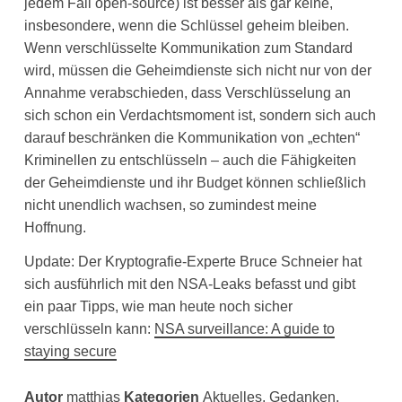
jedem Fall open-source) ist besser als gar keine,
insbesondere, wenn die Schlüssel geheim bleiben.
Wenn verschlüsselte Kommunikation zum Standard
wird, müssen die Geheimdienste sich nicht nur von der
Annahme verabschieden, dass Verschlüsselung an
sich schon ein Verdachtsmoment ist, sondern sich auch
darauf beschränken die Kommunikation von „echten“
Kriminellen zu entschlüsseln – auch die Fähigkeiten
der Geheimdienste und ihr Budget können schließlich
nicht unendlich wachsen, so zumindest meine
Hoffnung.
Update: Der Kryptografie-Experte Bruce Schneier hat
sich ausführlich mit den NSA-Leaks befasst und gibt
ein paar Tipps, wie man heute noch sicher
verschlüsseln kann:
NSA surveillance: A guide to
staying secure
Autor
matthias
Kategorien
Aktuelles
,
Gedanken
,