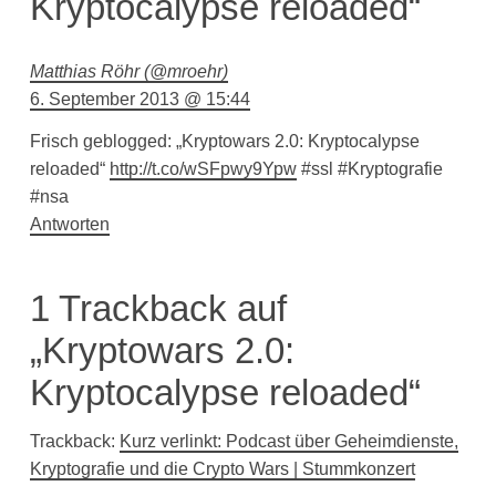
Kryptocalypse reloaded“
Matthias Röhr (@mroehr)
6. September 2013 @ 15:44
Frisch geblogged: „Kryptowars 2.0: Kryptocalypse
reloaded“
http://t.co/wSFpwy9Ypw
#ssl #Kryptografie
#nsa
Antworten
1 Trackback auf
„Kryptowars 2.0:
Kryptocalypse reloaded“
Trackback:
Kurz verlinkt: Podcast über Geheimdienste,
Kryptografie und die Crypto Wars | Stummkonzert