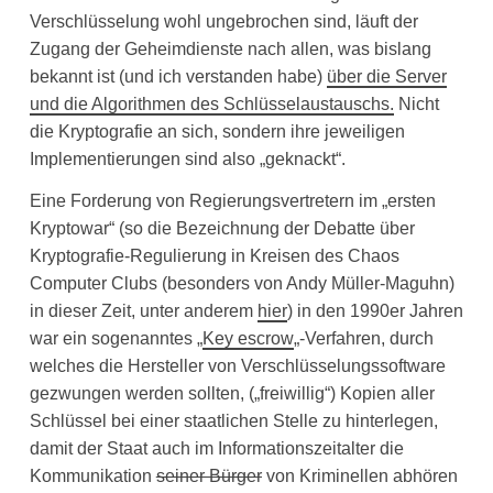
Verschlüsselung wohl ungebrochen sind, läuft der
Zugang der Geheimdienste nach allen, was bislang
bekannt ist (und ich verstanden habe)
über die Server
und die Algorithmen des Schlüsselaustauschs.
Nicht
die Kryptografie an sich, sondern ihre jeweiligen
Implementierungen sind also „geknackt“.
Eine Forderung von Regierungsvertretern im „ersten
Kryptowar“ (so die Bezeichnung der Debatte über
Kryptografie-Regulierung in Kreisen des Chaos
Computer Clubs (besonders von Andy Müller-Maguhn)
in dieser Zeit, unter anderem
hier
) in den 1990er Jahren
war ein sogenanntes „
Key escrow
„-Verfahren, durch
welches die Hersteller von Verschlüsselungssoftware
gezwungen werden sollten, („freiwillig“) Kopien aller
Schlüssel bei einer staatlichen Stelle zu hinterlegen,
damit der Staat auch im Informationszeitalter die
Kommunikation
seiner Bürger
von Kriminellen abhören