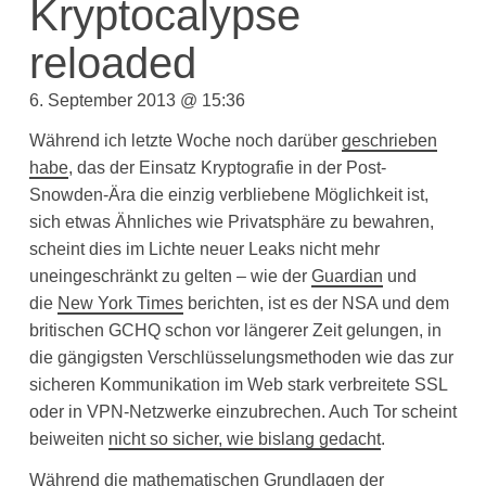
Kryptocalypse
reloaded
6. September 2013 @ 15:36
Während ich letzte Woche noch darüber
geschrieben
habe
, das der Einsatz Kryptografie in der Post-
Snowden-Ära die einzig verbliebene Möglichkeit ist,
sich etwas Ähnliches wie Privatsphäre zu bewahren,
scheint dies im Lichte neuer Leaks nicht mehr
uneingeschränkt zu gelten – wie der
Guardian
und
die
New York Times
berichten, ist es der NSA und dem
britischen GCHQ schon vor längerer Zeit gelungen, in
die gängigsten Verschlüsselungsmethoden wie das zur
sicheren Kommunikation im Web stark verbreitete SSL
oder in VPN-Netzwerke einzubrechen. Auch Tor scheint
beiweiten
nicht so sicher, wie bislang gedacht
.
Während die mathematischen Grundlagen der