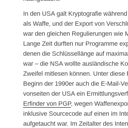
In den USA galt Kryptografie während
als Waffe, und der Export von Versch
war den gleichen Regulierungen wie M
Lange Zeit durften nur Programme expo
denen die Schlüssellänge auf maximal
war – die NSA wollte ausländische K
Zweifel mitlesen können. Unter diese 
Beginn der 1990er auch die E-Mail-V
vonseiten der USA ein Ermittlungsve
Erfinder von PGP
, wegen Waffenexpor
inklusive Sourcecode auf einen im In
aufgetaucht war. Im Zeitalter des Inte