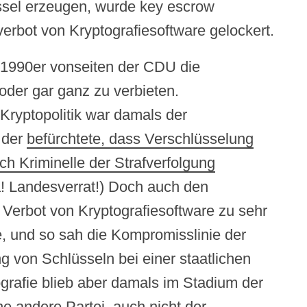
üssel erzeugen, wurde key escrow
verbot von Kryptografiesoftware gelockert.
 1990er vonseiten der CDU die
oder gar ganz zu verbieten.
 Kryptopolitik war damals der
 der
befürchtete, dass Verschlüsselung
ch Kriminelle der Strafverfolgung
a! Landesverrat!) Doch auch den
 Verbot von Kryptografiesoftware zu sehr
e, und so sah die Kompromisslinie der
 von Schlüsseln bei einer staatlichen
ografie blieb aber damals im Stadium der
e andere Partei, auch nicht der