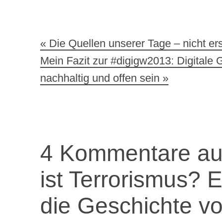
Beitragsnavigatio
Die Quellen unserer Tage – nicht ers
Mein Fazit zur #digigw2013: Digitale 
nachhaltig und offen sein
4 Kommentare auf
ist Terrorismus? E
die Geschichte v