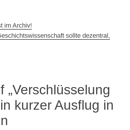
n
t im Archiv!
Geschichtswissenschaft sollte dezentral,
 „Verschlüsselung
in kurzer Ausflug in
on