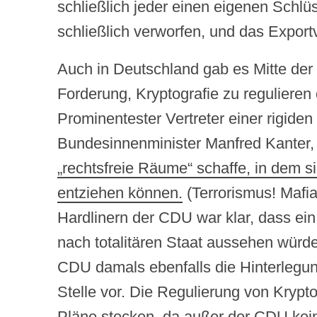
schließlich jeder einen eigenen Schl
schließlich verworfen, und das Export
Auch in Deutschland gab es Mitte der
Forderung, Kryptografie zu regulieren 
Prominentester Vertreter einer rigiden
Bundesinnenminister Manfred Kanter,
„rechtsfreie Räume“ schaffe, in dem si
entziehen können.
(Terrorismus! Mafi
Hardlinern der CDU war klar, dass ein
nach totalitären Staat aussehen würd
CDU damals ebenfalls die Hinterlegung
Stelle vor. Die Regulierung von Krypt
Pläne stecken,
da außer der CDU kein