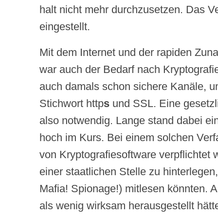
halt nicht mehr durchzusetzen. Das V
eingestellt.
Mit dem Internet und der rapiden Zu
war auch der Bedarf nach Kryptograf
auch damals schon sichere Kanäle, u
Stichwort http
s
und SSL. Eine gesetzl
also notwendig. Lange stand dabei ei
hoch im Kurs. Bei einem solchen Verfa
von Kryptografiesoftware verpflichtet
einer staatlichen Stelle zu hinterlegen
Mafia! Spionage!) mitlesen könnten. Ab
als wenig wirksam herausgestellt hät