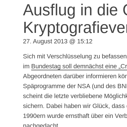
Ausflug in die
Kryptografieve
27. August 2013 @ 15:12
Sich mit Verschlüsselung zu befassen 
im
Bundestag soll demnächst eine „Cry
Abgeordneten darüber informieren kön
Späprogramme der NSA (und des BND?
scheint die letzte verbliebene Möglichk
sichern. Dabei haben wir Glück, dass d
1990ern wurde ernsthaft über ein Verbo
nachgedacht.