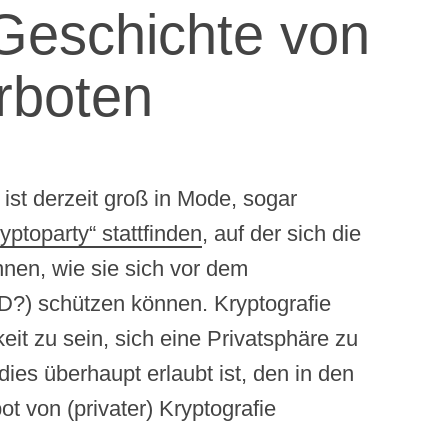
 Geschichte von
rboten
ist derzeit groß in Mode, sogar
ptoparty“ stattfinden
, auf der sich die
nen, wie sie sich vor dem
) schützen können. Kryptografie
eit zu sein, sich eine Privatsphäre zu
ies überhaupt erlaubt ist, den in den
t von (privater) Kryptografie