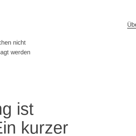
H
Üb
hen nicht
sagt werden
g ist
in kurzer