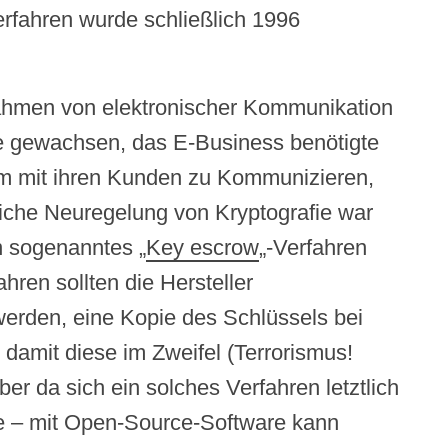
erfahren wurde schließlich 1996
nahmen von elektronischer Kommunikation
ie gewachsen, das E-Business benötigte
m mit ihren Kunden zu Kommunizieren,
iche Neuregelung von Kryptografie war
n sogenanntes „
Key escrow
„-Verfahren
hren sollten die Hersteller
 werden, eine Kopie des Schlüssels bei
, damit diese im Zweifel (Terrorismus!
er da sich ein solches Verfahren letztlich
te – mit Open-Source-Software kann