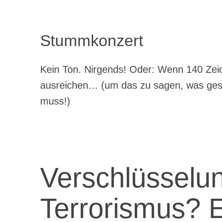
Stummkonzert
Kein Ton. Nirgends! Oder: Wenn 140 Zeic
ausreichen… (um das zu sagen, was ge
muss!)
Verschlüsselun
Terrorismus? E