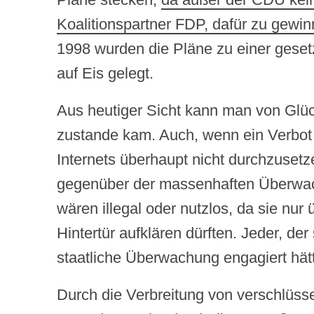
Koalitionspartner FDP, dafür zu gewi
1998 wurden die Pläne zu einer geset
auf Eis gelegt.
Aus heutiger Sicht kann man von Glü
zustande kam. Auch, wenn ein Verbot 
Internets überhaupt nicht durchzusetz
gegenüber der massenhaften Überwac
wären illegal oder nutzlos, da sie nur 
Hintertür aufklären dürften. Jeder, de
staatliche Überwachung engagiert hätt
Durch die Verbreitung von verschlüsse