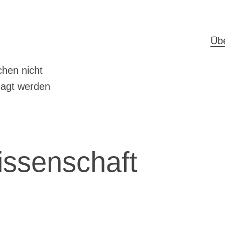
H
Üb
hen nicht
sagt werden
ssenschaft