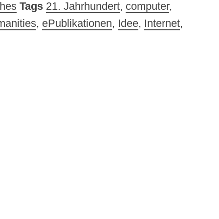
ches
Tags
21. Jahrhundert
,
computer
,
anities
,
ePublikationen
,
Idee
,
Internet
,