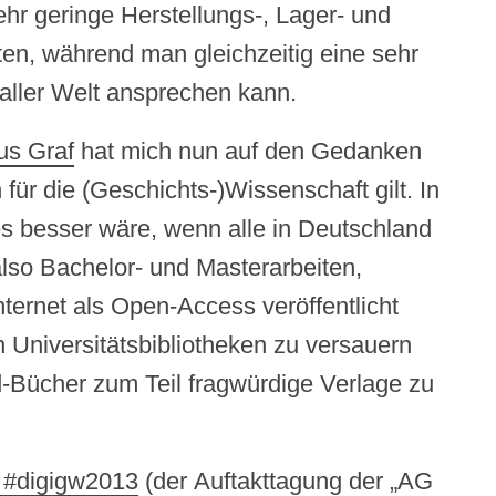
ehr geringe Herstellungs-, Lager- und
ten, während man gleichzeitig eine sehr
aller Welt ansprechen kann.
us Graf
hat mich nun auf den Gedanken
für die (Geschichts-)Wissenschaft gilt. In
es besser wäre, wenn alle in Deutschland
 also Bachelor- und Masterarbeiten,
nternet als Open-Access veröffentlicht
n Universitätsbibliotheken zu versauern
-Bücher zum Teil fragwürdige Verlage zu
 #digigw2013
(der Auftakttagung der „AG