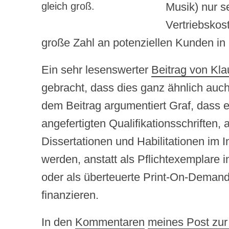
gleich groß.
Musik) nur s
Vertriebskos
große Zahl an potenziellen Kunden in 
Ein sehr lesenswerter
Beitrag von Kla
gebracht, dass dies ganz ähnlich auch 
dem Beitrag argumentiert Graf, dass 
angefertigten Qualifikationsschriften,
Dissertationen und Habilitationen im I
werden, anstatt als Pflichtexemplare i
oder als überteuerte Print-On-Demand
finanzieren.
In den
Kommentaren
meines Post zur