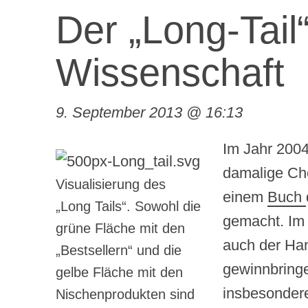
Der „Long-Tail
Wissenschaft
9. September 2013 @ 16:13
Im Jahr 2004
damalige Che
Visualisierung des
einem
Buch
„Long Tails“. Sowohl die
gemacht. Im 
grüne Fläche mit den
auch der Ha
„Bestsellern“ und die
gewinnbringe
gelbe Fläche mit den
insbesondere
Nischenprodukten sind