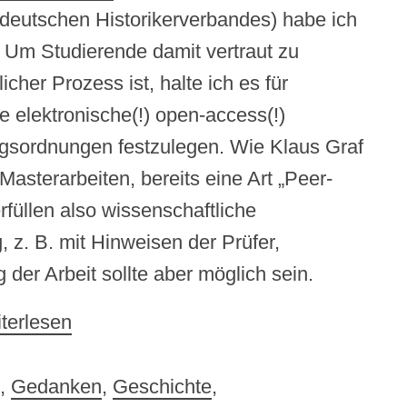
 deutschen Historikerverbandes) habe ich
 Um Studierende damit vertraut zu
cher Prozess ist, halte ich es für
ne elektronische(!) open-access(!)
ungsordnungen festzulegen. Wie Klaus Graf
sterarbeiten, bereits eine Art „Peer-
rfüllen also wissenschaftliche
 z. B. mit Hinweisen der Prüfer,
der Arbeit sollte aber möglich sein.
iterlesen
,
Gedanken
,
Geschichte
,