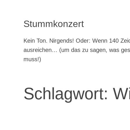
Stummkonzert
Kein Ton. Nirgends! Oder: Wenn 140 Zeic
ausreichen… (um das zu sagen, was ge
muss!)
Schlagwort:
Wi