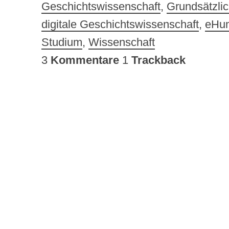
Geschichtswissenschaft
,
Grundsätzli
digitale Geschichtswissenschaft
,
eHum
Studium
,
Wissenschaft
3
Kommentare
1
Trackback