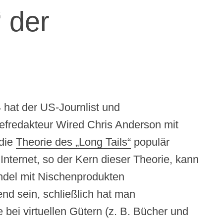
“ der
 hat der US-Journlist und
fredakteur Wired Chris Anderson mit
die
Theorie des „Long Tails“
populär
Internet, so der Kern dieser Theorie, kann
ndel mit Nischenprodukten
nd sein, schließlich hat man
 bei virtuellen Gütern (z. B. Bücher und