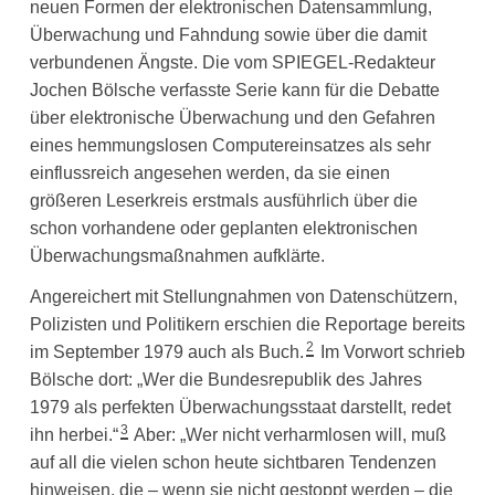
neuen Formen der elektronischen Datensammlung,
Überwachung und Fahndung sowie über die damit
verbundenen Ängste. Die vom SPIEGEL-Redakteur
Jochen Bölsche verfasste Serie kann für die Debatte
über elektronische Überwachung und den Gefahren
eines hemmungslosen Computereinsatzes als sehr
einflussreich angesehen werden, da sie einen
größeren Leserkreis erstmals ausführlich über die
schon vorhandene oder geplanten elektronischen
Überwachungsmaßnahmen aufklärte.
Angereichert mit Stellungnahmen von Datenschützern,
Polizisten und Politikern erschien die Reportage bereits
2
im September 1979 auch als Buch.
Im Vorwort schrieb
Bölsche dort: „Wer die Bundesrepublik des Jahres
1979 als perfekten Überwachungsstaat darstellt, redet
3
ihn herbei.“
Aber: „Wer nicht verharmlosen will, muß
auf all die vielen schon heute sichtbaren Tendenzen
hinweisen, die – wenn sie nicht gestoppt werden – die