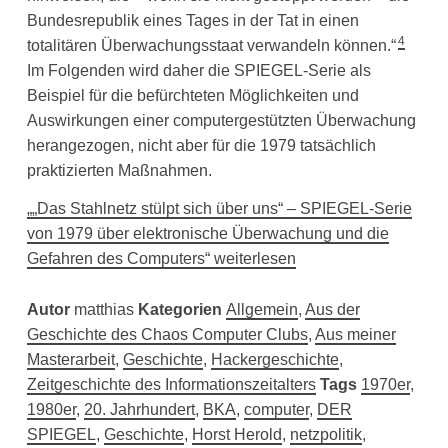
Bundesrepublik eines Tages in der Tat in einen
4
totalitären Überwachungsstaat verwandeln können.“
Im Folgenden wird daher die SPIEGEL-Serie als
Beispiel für die befürchteten Möglichkeiten und
Auswirkungen einer computergestützten Überwachung
herangezogen, nicht aber für die 1979 tatsächlich
praktizierten Maßnahmen.
„„Das Stahlnetz stülpt sich über uns“ – SPIEGEL-Serie
von 1979 über elektronische Überwachung und die
Gefahren des Computers“ weiterlesen
Autor
matthias
Kategorien
Allgemein
,
Aus der
Geschichte des Chaos Computer Clubs
,
Aus meiner
Masterarbeit
,
Geschichte
,
Hackergeschichte
,
Zeitgeschichte des Informationszeitalters
Tags
1970er
,
1980er
,
20. Jahrhundert
,
BKA
,
computer
,
DER
SPIEGEL
,
Geschichte
,
Horst Herold
,
netzpolitik
,