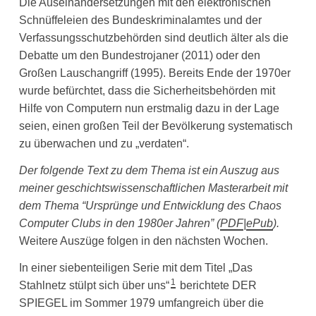
Die Auseinandersetzungen mit den elektronischen
Schnüffeleien des Bundeskriminalamtes und der
Verfassungsschutzbehörden sind deutlich älter als die
Debatte um den Bundestrojaner (2011) oder den
Großen Lauschangriff (1995). Bereits Ende der 1970er
wurde befürchtet, dass die Sicherheitsbehörden mit
Hilfe von Computern nun erstmalig dazu in der Lage
seien, einen großen Teil der Bevölkerung systematisch
zu überwachen und zu „verdaten“.
Der folgende Text zu dem Thema ist ein Auszug aus
meiner
geschichtswissenschaftlichen Masterarbeit mit
dem Thema “Ursprünge und Entwicklung des Chaos
Computer Clubs in den 1980er Jahren”
(
PDF
|
ePub
).
Weitere Auszüge folgen in den nächsten Wochen.
In einer siebenteiligen Serie mit dem Titel „Das
1
Stahlnetz stülpt sich über uns“
berichtete DER
SPIEGEL im Sommer 1979 umfangreich über die