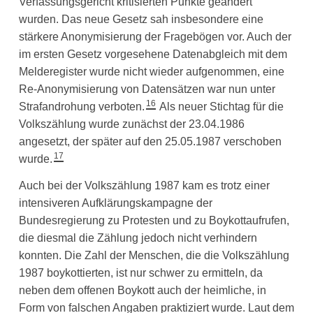
Verfassungsgericht kritisierten Punkte geändert
wurden. Das neue Gesetz sah insbesondere eine
stärkere Anonymisierung der Fragebögen vor. Auch der
im ersten Gesetz vorgesehene Datenabgleich mit dem
Melderegister wurde nicht wieder aufgenommen, eine
Re-Anonymisierung von Datensätzen war nun unter
16
Strafandrohung verboten.
Als neuer Stichtag für die
Volkszählung wurde zunächst der 23.04.1986
angesetzt, der später auf den 25.05.1987 verschoben
17
wurde.
Auch bei der Volkszählung 1987 kam es trotz einer
intensiveren Aufklärungskampagne der
Bundesregierung zu Protesten und zu Boykottaufrufen,
die diesmal die Zählung jedoch nicht verhindern
konnten. Die Zahl der Menschen, die die Volkszählung
1987 boykottierten, ist nur schwer zu ermitteln, da
neben dem offenen Boykott auch der heimliche, in
Form von falschen Angaben praktiziert wurde. Laut dem