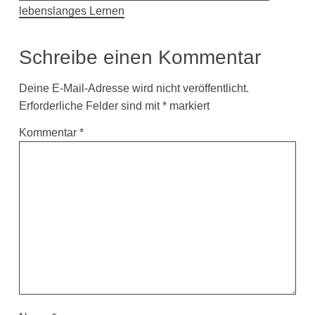
lebenslanges Lernen
Schreibe einen Kommentar
Deine E-Mail-Adresse wird nicht veröffentlicht.
Erforderliche Felder sind mit
*
markiert
Kommentar
*