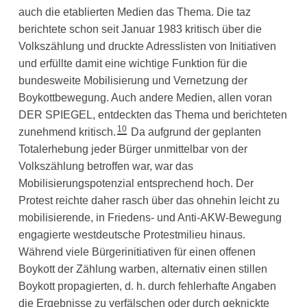
auch die etablierten Medien das Thema. Die taz
berichtete schon seit Januar 1983 kritisch über die
Volkszählung und druckte Adresslisten von Initiativen
und erfüllte damit eine wichtige Funktion für die
bundesweite Mobilisierung und Vernetzung der
Boykottbewegung. Auch andere Medien, allen voran
DER SPIEGEL, entdeckten das Thema und berichteten
10
zunehmend kritisch.
Da aufgrund der geplanten
Totalerhebung jeder Bürger unmittelbar von der
Volkszählung betroffen war, war das
Mobilisierungspotenzial entsprechend hoch. Der
Protest reichte daher rasch über das ohnehin leicht zu
mobilisierende, in Friedens- und Anti-AKW-Bewegung
engagierte westdeutsche Protestmilieu hinaus.
Während viele Bürgerinitiativen für einen offenen
Boykott der Zählung warben, alternativ einen stillen
Boykott propagierten, d. h. durch fehlerhafte Angaben
die Ergebnisse zu verfälschen oder durch geknickte