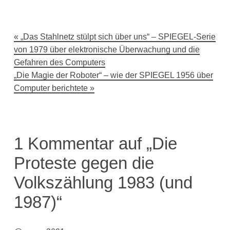
Beitragsnavigation
„Das Stahlnetz stülpt sich über uns“ – SPIEGEL-Serie
von 1979 über elektronische Überwachung und die
Gefahren des Computers
„Die Magie der Roboter“ – wie der SPIEGEL 1956 über
Computer berichtete
1 Kommentar auf „Die
Proteste gegen die
Volkszählung 1983 (und
1987)“