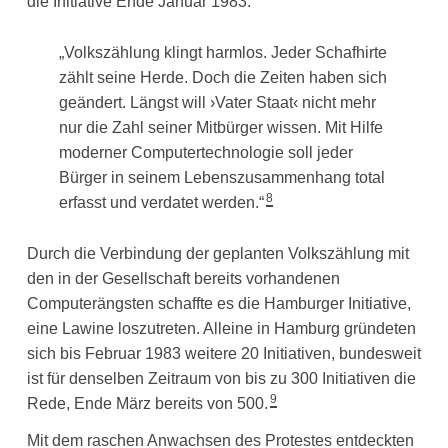
die Initiative Ende Januar 1983:
„Volkszählung klingt harmlos. Jeder Schafhirte
zählt seine Herde. Doch die Zeiten haben sich
geändert. Längst will ›Vater Staat‹ nicht mehr
nur die Zahl seiner Mitbürger wissen. Mit Hilfe
moderner Computertechnologie soll jeder
Bürger in seinem Lebenszusammenhang total
8
erfasst und verdatet werden.“
Durch die Verbindung der geplanten Volkszählung mit
den in der Gesellschaft bereits vorhandenen
Computerängsten schaffte es die Hamburger Initiative,
eine Lawine loszutreten. Alleine in Hamburg gründeten
sich bis Februar 1983 weitere 20 Initiativen, bundesweit
ist für denselben Zeitraum von bis zu 300 Initiativen die
9
Rede, Ende März bereits von 500.
Mit dem raschen Anwachsen des Protestes entdeckten