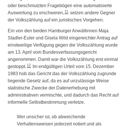
oder beschmutzten Fragebögen eine automatisierte
11
Auswertung zu erschweren,
setzen andere Gegner
der Volkszählung auf ein juristisches Vorgehen.
Ein von den beiden Hamburger Anwältinnen Maja
Stadler-Euler und Gisela Wild eingereichter Antrag auf
einstweilige Verfügung gegen die Volkszählung wurde
am 13. April vom Bundesverfassungsgericht
angenommen. Damit war die Volkszählung erst einmal
12
gestoppt.
Im endgültigen Urteil vom 15. Dezember
1983 hob das Gericht das der Volkszählung zugrunde
liegende Gesetz auf, da es auf unzulässige Weise
statistische Zwecke der Datenerhebung mit
administrativen vermischte, und dadurch das Recht auf
informelle Selbstbestimmung verletze.
Wer unsicher ist, ob abweichende
Verhaltensweisen jederzeit notiert und als