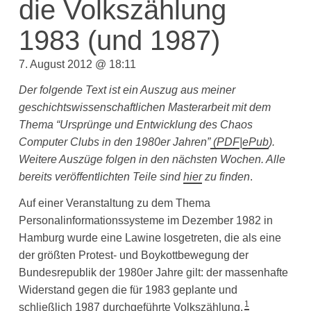
die Volkszählung
1983 (und 1987)
7. August 2012 @ 18:11
Der folgende Text ist ein Auszug aus meiner
geschichtswissenschaftlichen Masterarbeit mit dem
Thema “Ursprünge und Entwicklung des Chaos
Computer Clubs in den 1980er Jahren”
(
PDF
|
ePub
).
Weitere Auszüge folgen in den nächsten Wochen. Alle
bereits veröffentlichten Teile sind
hier
zu finden
.
Auf einer Veranstaltung zu dem Thema
Personalinformationssysteme im Dezember 1982 in
Hamburg wurde eine Lawine losgetreten, die als eine
der größten Protest- und Boykottbewegung der
Bundesrepublik der 1980er Jahre gilt: der massenhafte
Widerstand gegen die für 1983 geplante und
1
schließlich 1987 durchgeführte Volkszählung.