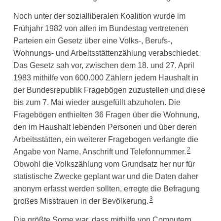
Noch unter der sozialliberalen Koalition wurde im
Frühjahr 1982 von allen im Bundestag vertretenen
Parteien ein Gesetz über eine Volks-, Berufs-,
Wohnungs- und Arbeitsstättenzählung verabschiedet.
Das Gesetz sah vor, zwischen dem 18. und 27. April
1983 mithilfe von 600.000 Zählern jedem Haushalt in
der Bundesrepublik Fragebögen zuzustellen und diese
bis zum 7. Mai wieder ausgefüllt abzuholen. Die
Fragebögen enthielten 36 Fragen über die Wohnung,
den im Haushalt lebenden Personen und über deren
Arbeitsstätten, ein weiterer Fragebogen verlangte die
2
Angabe von Name, Anschrift und Telefonnummer.
Obwohl die Volkszählung vom Grundsatz her nur für
statistische Zwecke geplant war und die Daten daher
anonym erfasst werden sollten, erregte die Befragung
3
großes Misstrauen in der Bevölkerung.
Die größte Sorge war, dass mithilfe von Computern