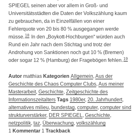
SPIEGEL seinen aber vor allem in Groß- und
Universitätsstädten die Daten der Volkszählung kaum
zu gebrauchen, da in Einzelfällen von einer
Fehlerquote von 20 bis 80 % ausgegangen werde
18
müsse.
In den „Boykott-Hochburgen“ würden auch
Rund ein Jahr nach dem Stichtag und trotz der
Androhung von Sanktionen noch gut 10 % (Bremen)
19
oder sogar 12 % (Hamburg) der Fragebögen fehlen.
Autor
matthias
Kategorien
Allgemein
,
Aus der
Geschichte des Chaos Computer Clubs
,
Aus meiner
Masterarbeit
,
Geschichte
,
Zeitgeschichte des
Informationszeitalters
Tags
1980er
,
20. Jahrhundert
,
alternatives milieu
,
bundestag
,
computer
,
computer sind
strukturverstärker
,
DER SPIEGEL
,
Geschichte
,
netzpolitik
,
taz
,
Überwachung
,
volkszählung
1
Kommentar
1
Trackback