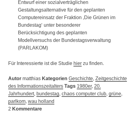
Entwurf einer sozialverträglichen
Gestaltungsalternative für den geplanten
Computereinsatz der Fraktion ‚Die Grünen im
Bundestag‘ unter besonderer
Berücksichtigung des geplanten
Modellversuchs der Bundestagsverwaltung
(PARLAKOM)
Für Interessierte ist die Studie
hier
zu finden.
Autor
matthias
Kategorien
Geschichte
,
Zeitgeschichte
des Informationszeitalters
Tags
1980er
,
20.
Jahrhundert
,
bundestag
,
chaos computer club
,
grüne
,
parlkom
,
wau holland
2
Kommentare