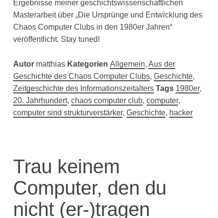
Ergebnisse meiner geschichtswissenschaftlichen
Masterarbeit über „Die Ursprünge und Entwicklung des
Chaos Computer Clubs in den 1980er Jahren“
veröffentlicht. Stay tuned!
Autor
matthias
Kategorien
Allgemein
,
Aus der
Geschichte des Chaos Computer Clubs
,
Geschichte
,
Zeitgeschichte des Informationszeitalters
Tags
1980er
,
20. Jahrhundert
,
chaos computer club
,
computer
,
computer sind strukturverstärker
,
Geschichte
,
hacker
Trau keinem
Computer, den du
nicht (er-)tragen