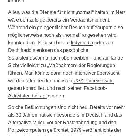
können.
Alles, was die Dienste für nicht „normal“ halten im Netz
wäre demzufolge bereits ein Verdachtsmoment.
Während ein gelegentlicher Besuch auf Youporn also
möglicherweise noch als „normal“ angesehen wird,
könnten bereits Besuche auf
Indymedia
oder von
Dschihaddistenforen das persönliche
Staatsfeindscoring nach oben treiben – und auf lange
Sicht vielleicht zu „Maßnahmen“ der Regierungen
führen. Man könnte dann noch intensiver überwacht
werden oder bei der nächsten
USA-Einreise sehr
genau kontrolliert und nach seinen Facebook-
Aktivitäten befragt
werden.
Solche Befürchtungen sind nicht neu. Bereits vor mehr
als 30 Jahren hat sich besonders in Deutschland das
Alternative Milieu vor der Rasterfahndung und den
Polizeicomputern gefürchtet. 1979 veröffentlichte der