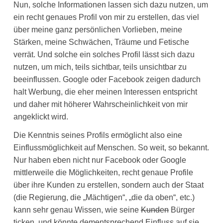
Nun, solche Informationen lassen sich dazu nutzen, um
ein recht genaues Profil von mir zu erstellen, das viel
über meine ganz persönlichen Vorlieben, meine
Stärken, meine Schwächen, Träume und Fetische
verrät. Und solche ein solches Profil lässt sich dazu
nutzen, um mich, teils sichtbar, teils unsichtbar zu
beeinflussen. Google oder Facebook zeigen dadurch
halt Werbung, die eher meinen Interessen entspricht
und daher mit höherer Wahrscheinlichkeit von mir
angeklickt wird.
Die Kenntnis seines Profils ermöglicht also eine
Einflussmöglichkeit auf Menschen. So weit, so bekannt.
Nur haben eben nicht nur Facebook oder Google
mittlerweile die Möglichkeiten, recht genaue Profile
über ihre Kunden zu erstellen, sondern auch der Staat
(die Regierung, die „Mächtigen“, „die da oben“, etc.)
kann sehr genau Wissen, wie seine
Kunden
Bürger
ticken, und könnte dementsprechend Einfluss auf sie