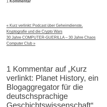
1
Kommentar
Beitragsnavigation
Kurz verlinkt: Podcast über Geheimdienste,
Kryptografie und die Crypto Wars
30 Jahre COMPUTER-GUERILLA – 30 Jahre Chaos
Computer Club
1 Kommentar auf „Kurz
verlinkt: Planet History, ein
Blogaggregator für die
deutschsprachige
Geschichtswissenschaft“