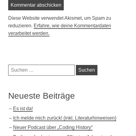
Diese Website verwendet Akismet, um Spam zu
reduzieren.
Erfahre, wie deine Kommentardaten
verarbeitet werden.
Navigationsleiste
Suchen
nach:
Neueste Beiträge
Es ist da!
Ich melde mich zurück! (inkl. Literaturhinweisen)
Neuer Podcast über „Coding History“