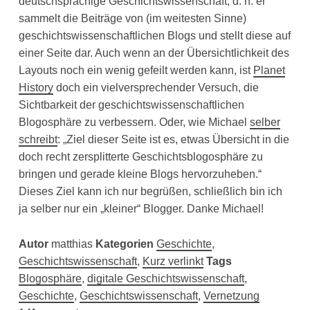
deutschsprachige Geschichtswissenschaft, d. h. er
sammelt die Beiträge von (im weitesten Sinne)
geschichtswissenschaftlichen Blogs und stellt diese auf
einer Seite dar. Auch wenn an der Übersichtlichkeit des
Layouts noch ein wenig gefeilt werden kann, ist
Planet
History
doch ein vielversprechender Versuch, die
Sichtbarkeit der geschichtswissenschaftlichen
Blogosphäre zu verbessern. Oder, wie Michael
selber
schreibt
: „Ziel dieser Seite ist es, etwas Übersicht in die
doch recht zersplitterte Geschichtsblogosphäre zu
bringen und gerade kleine Blogs hervorzuheben.“
Dieses Ziel kann ich nur begrüßen, schließlich bin ich
ja selber nur ein „kleiner“ Blogger. Danke Michael!
Autor
matthias
Kategorien
Geschichte
,
Geschichtswissenschaft
,
Kurz verlinkt
Tags
Blogosphäre
,
digitale Geschichtswissenschaft
,
Geschichte
,
Geschichtswissenschaft
,
Vernetzung