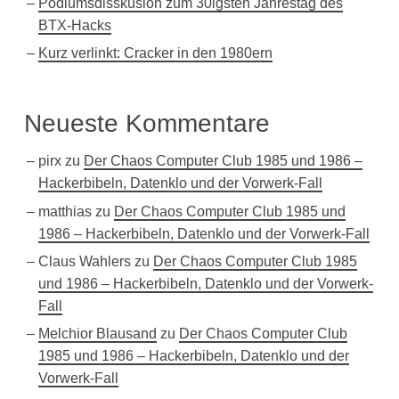
Podiumsdisskusion zum 30igsten Jahrestag des
BTX-Hacks
Kurz verlinkt: Cracker in den 1980ern
Neueste Kommentare
pirx
zu
Der Chaos Computer Club 1985 und 1986 –
Hackerbibeln, Datenklo und der Vorwerk-Fall
matthias
zu
Der Chaos Computer Club 1985 und
1986 – Hackerbibeln, Datenklo und der Vorwerk-Fall
Claus Wahlers
zu
Der Chaos Computer Club 1985
und 1986 – Hackerbibeln, Datenklo und der Vorwerk-
Fall
Melchior Blausand
zu
Der Chaos Computer Club
1985 und 1986 – Hackerbibeln, Datenklo und der
Vorwerk-Fall