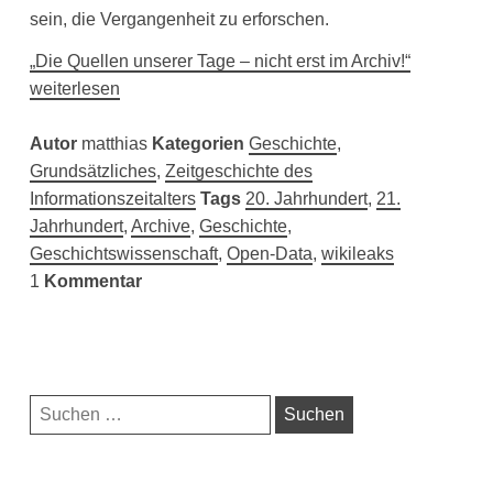
sein, die Vergangenheit zu erforschen.
„Die Quellen unserer Tage – nicht erst im Archiv!“
weiterlesen
Autor
matthias
Kategorien
Geschichte
,
Grundsätzliches
,
Zeitgeschichte des
Informationszeitalters
Tags
20. Jahrhundert
,
21.
Jahrhundert
,
Archive
,
Geschichte
,
Geschichtswissenschaft
,
Open-Data
,
wikileaks
1
Kommentar
Navigationsleiste
Suchen
nach: