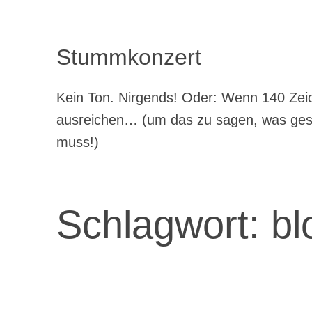
Stummkonzert
Kein Ton. Nirgends! Oder: Wenn 140 Zeic
ausreichen… (um das zu sagen, was ge
muss!)
Schlagwort:
bl