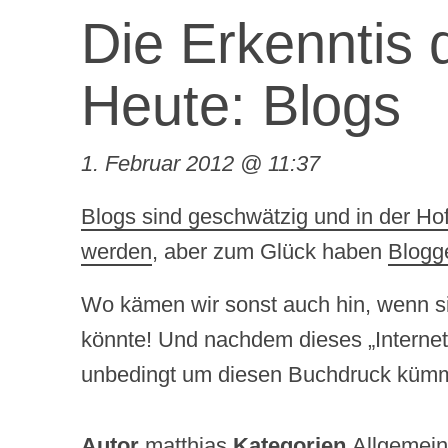
Die Erkenntis 
Heute: Blogs
1. Februar 2012 @ 11:37
Blogs sind geschwätzig und in der Hof
werden
, aber zum Glück haben
Blogg
Wo kämen wir sonst auch hin, wenn si
könnte! Und nachdem dieses „Internet“
unbedingt um diesen Buchdruck kü
Autor
matthias
Kategorien
Allgemein